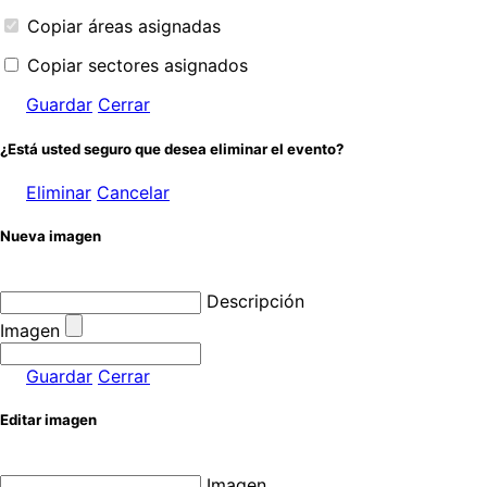
Copiar áreas asignadas
Copiar sectores asignados
Guardar
Cerrar
¿Está usted seguro que desea eliminar el evento?
Eliminar
Cancelar
Nueva imagen
Descripción
Imagen
Guardar
Cerrar
Editar imagen
Imagen