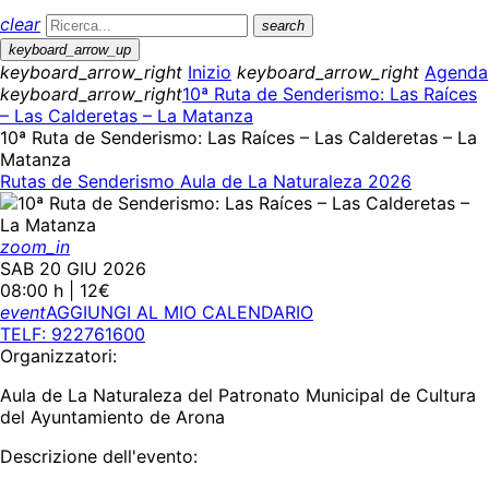
clear
search
keyboard_arrow_up
keyboard_arrow_right
Inizio
keyboard_arrow_right
Agenda
keyboard_arrow_right
10ª Ruta de Senderismo: Las Raíces
– Las Calderetas – La Matanza
10ª Ruta de Senderismo: Las Raíces – Las Calderetas – La
Matanza
Rutas de Senderismo Aula de La Naturaleza 2026
zoom_in
SAB 20 GIU 2026
08:00 h | 12€
event
AGGIUNGI AL MIO CALENDARIO
TELF: 922761600
Organizzatori:
Aula de La Naturaleza del Patronato Municipal de Cultura
del Ayuntamiento de Arona
Descrizione dell'evento: