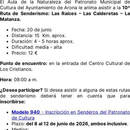
El Aula de la Naturaleza del Patronato Municipal de
Cultura del Ayuntamiento de Arona le anima asistir a la
10ª
Ruta de Senderismo: Las Raíces – Las Calderetas – La
Matanza.
Fecha: 20 de junio
Distancia: 15 Km. aprox.
Duración: 4 - 5 horas aprox.
Dificultad: media - alta
Precio: 12 €
Punto de encuentro:
en la entrada del Centro Cultural d
Los Cristianos.
Hora:
08:00 a m.
¿Desea participar?
Si desea asistir a alguna de estas ruta
de senderismo deberá tener en cuenta que para
inscribirse:
Modelo 940
- Inscripción en Senderos del Patronat
de Cultura
Plazo:
del 8 al 12 de junio de 2026, ambos inclusive
.
Medios: