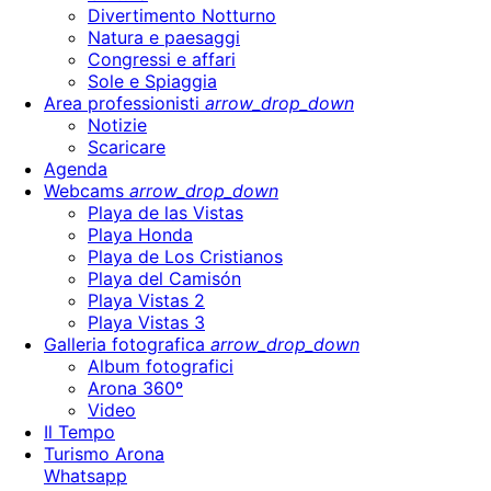
Divertimento Notturno
Natura e paesaggi
Congressi e affari
Sole e Spiaggia
Area professionisti
arrow_drop_down
Notizie
Scaricare
Agenda
Webcams
arrow_drop_down
Playa de las Vistas
Playa Honda
Playa de Los Cristianos
Playa del Camisón
Playa Vistas 2
Playa Vistas 3
Galleria fotografica
arrow_drop_down
Album fotografici
Arona 360º
Video
Il Tempo
Turismo Arona
Whatsapp