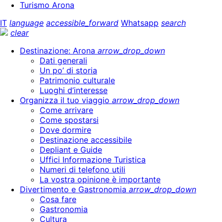
Turismo Arona
IT
language
accessible_forward
Whatsapp
search
clear
Destinazione: Arona
arrow_drop_down
Dati generali
Un po’ di storia
Patrimonio culturale
Luoghi d’interesse
Organizza il tuo viaggio
arrow_drop_down
Come arrivare
Come spostarsi
Dove dormire
Destinazione accessibile
Depliant e Guide
Uffici Informazione Turistica
Numeri di telefono utili
La vostra opinione è importante
Divertimento e Gastronomia
arrow_drop_down
Cosa fare
Gastronomia
Cultura