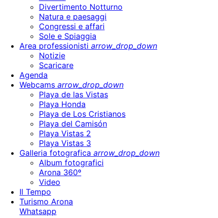
Divertimento Notturno
Natura e paesaggi
Congressi e affari
Sole e Spiaggia
Area professionisti
arrow_drop_down
Notizie
Scaricare
Agenda
Webcams
arrow_drop_down
Playa de las Vistas
Playa Honda
Playa de Los Cristianos
Playa del Camisón
Playa Vistas 2
Playa Vistas 3
Galleria fotografica
arrow_drop_down
Album fotografici
Arona 360º
Video
Il Tempo
Turismo Arona
Whatsapp