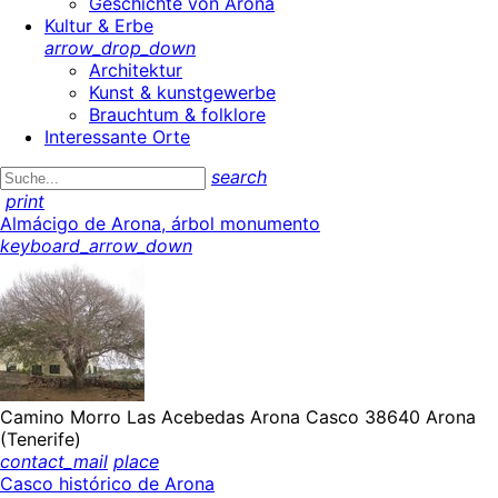
Geschichte von Arona
Kultur & Erbe
arrow_drop_down
Architektur
Kunst & kunstgewerbe
Brauchtum & folklore
Interessante Orte
search
print
Almácigo de Arona, árbol monumento
keyboard_arrow_down
Camino Morro Las Acebedas Arona Casco 38640 Arona
(Tenerife)
contact_mail
place
Casco histórico de Arona