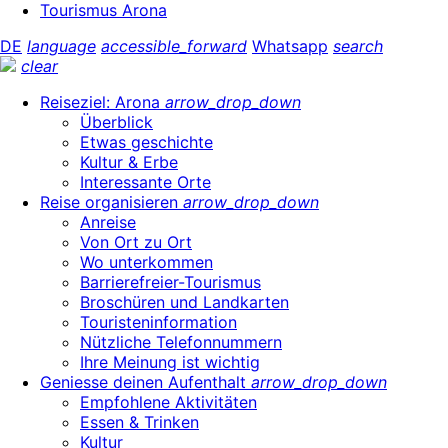
Tourismus Arona
DE
language
accessible_forward
Whatsapp
search
clear
Reiseziel: Arona
arrow_drop_down
Überblick
Etwas geschichte
Kultur & Erbe
Interessante Orte
Reise organisieren
arrow_drop_down
Anreise
Von Ort zu Ort
Wo unterkommen
Barrierefreier-Tourismus
Broschüren und Landkarten
Touristeninformation
Nützliche Telefonnummern
Ihre Meinung ist wichtig
Geniesse deinen Aufenthalt
arrow_drop_down
Empfohlene Aktivitäten
Essen & Trinken
Kultur