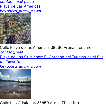
contact_mail
place
Playa de Las Américas
keyboard_arrow_down
Calle Playa de las Américas 38660 Arona (Tenerife)
contact_mail
Playa de Los Cristianos: El Corazón del Turismo en el Sur
de Tenerife
keyboard_arrow_down
Calle Los Cristianos 38650 Arona (Tenerife)