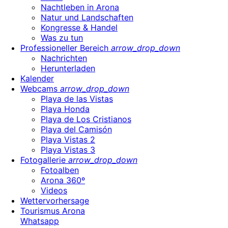
Nachtleben in Arona
Natur und Landschaften
Kongresse & Handel
Was zu tun
Professioneller Bereich
arrow_drop_down
Nachrichten
Herunterladen
Kalender
Webcams
arrow_drop_down
Playa de las Vistas
Playa Honda
Playa de Los Cristianos
Playa del Camisón
Playa Vistas 2
Playa Vistas 3
Fotogallerie
arrow_drop_down
Fotoalben
Arona 360º
Videos
Wettervorhersage
Tourismus Arona
Whatsapp