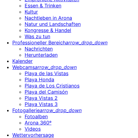
Essen & Trinken
Kultur
Nachtleben in Arona
Natur und Landschaften
Kongresse & Handel
Was zu tun
Professioneller Bereich
arrow_drop_down
Nachrichten
Herunterladen
Kalender
Webcams
arrow_drop_down
Playa de las Vistas
Playa Honda
Playa de Los Cristianos
Playa del Camisón
Playa Vistas 2
Playa Vistas 3
Fotogallerie
arrow_drop_down
Fotoalben
Arona 360º
Videos
Wettervorhersage