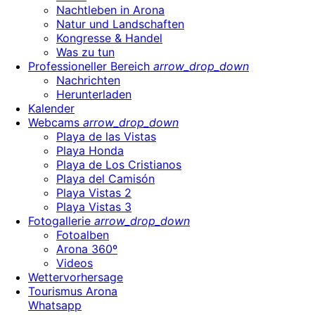
Nachtleben in Arona
Natur und Landschaften
Kongresse & Handel
Was zu tun
Professioneller Bereich
arrow_drop_down
Nachrichten
Herunterladen
Kalender
Webcams
arrow_drop_down
Playa de las Vistas
Playa Honda
Playa de Los Cristianos
Playa del Camisón
Playa Vistas 2
Playa Vistas 3
Fotogallerie
arrow_drop_down
Fotoalben
Arona 360º
Videos
Wettervorhersage
Tourismus Arona
Whatsapp