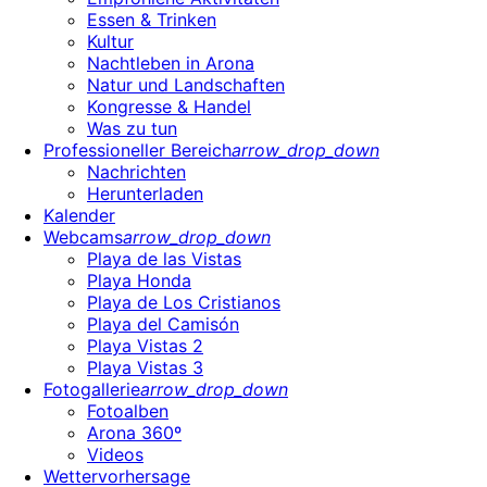
Essen & Trinken
Kultur
Nachtleben in Arona
Natur und Landschaften
Kongresse & Handel
Was zu tun
Professioneller Bereich
arrow_drop_down
Nachrichten
Herunterladen
Kalender
Webcams
arrow_drop_down
Playa de las Vistas
Playa Honda
Playa de Los Cristianos
Playa del Camisón
Playa Vistas 2
Playa Vistas 3
Fotogallerie
arrow_drop_down
Fotoalben
Arona 360º
Videos
Wettervorhersage