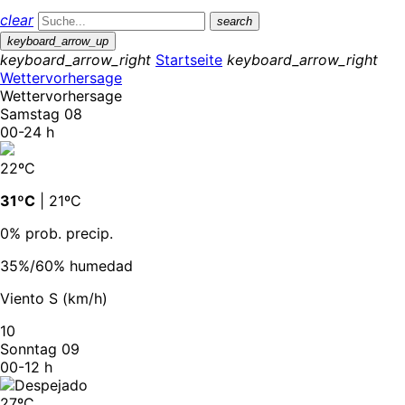
clear
search
keyboard_arrow_up
keyboard_arrow_right
Startseite
keyboard_arrow_right
Wettervorhersage
Wettervorhersage
Samstag 08
00-24 h
22ºC
31ºC
| 21ºC
0% prob. precip.
35%/60% humedad
Viento S (km/h)
10
Sonntag 09
00-12 h
27ºC