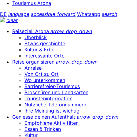
Tourismus Arona
DE
language
accessible_forward
Whatsapp
search
clear
Reiseziel: Arona
arrow_drop_down
Überblick
Etwas geschichte
Kultur & Erbe
Interessante Orte
Reise organisieren
arrow_drop_down
Anreise
Von Ort zu Ort
Wo unterkommen
Barrierefreier-Tourismus
Broschüren und Landkarten
Touristeninformation
Nützliche Telefonnummern
Ihre Meinung ist wichtig
Geniesse deinen Aufenthalt
arrow_drop_down
Empfohlene Aktivitäten
Essen & Trinken
Kultur