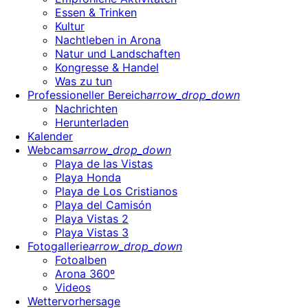
Essen & Trinken
Kultur
Nachtleben in Arona
Natur und Landschaften
Kongresse & Handel
Was zu tun
Professioneller Bereich
arrow_drop_down
Nachrichten
Herunterladen
Kalender
Webcams
arrow_drop_down
Playa de las Vistas
Playa Honda
Playa de Los Cristianos
Playa del Camisón
Playa Vistas 2
Playa Vistas 3
Fotogallerie
arrow_drop_down
Fotoalben
Arona 360º
Videos
Wettervorhersage