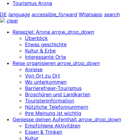
Tourismus Arona
DE
language
accessible_forward
Whatsapp
search
clear
Reiseziel: Arona
arrow_drop_down
Überblick
Etwas geschichte
Kultur & Erbe
Interessante Orte
Reise organisieren
arrow_drop_down
Anreise
Von Ort zu Ort
Wo unterkommen
Barrierefreier-Tourismus
Broschüren und Landkarten
Touristeninformation
Nützliche Telefonnummern
Ihre Meinung ist wichtig
Geniesse deinen Aufenthalt
arrow_drop_down
Empfohlene Aktivitäten
Essen & Trinken
Kultur