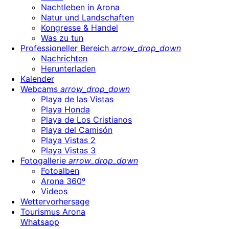
Nachtleben in Arona
Natur und Landschaften
Kongresse & Handel
Was zu tun
Professioneller Bereich
arrow_drop_down
Nachrichten
Herunterladen
Kalender
Webcams
arrow_drop_down
Playa de las Vistas
Playa Honda
Playa de Los Cristianos
Playa del Camisón
Playa Vistas 2
Playa Vistas 3
Fotogallerie
arrow_drop_down
Fotoalben
Arona 360º
Videos
Wettervorhersage
Tourismus Arona
Whatsapp