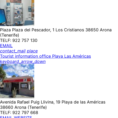
Plaza Plaza del Pescador, 1 Los Cristianos 38650 Arona
(Tenerife)
TELF: 922 757 130
EMAIL
contact_mail
place
Tourist information office Playa Las Américas
keyboard_arrow_down
Avenida Rafael Puig Llivina, 19 Playa de las Américas
38660 Arona (Tenerife)
TELF: 922 797 668
EMAIL
WEBSITE