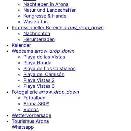
Nachtleben in Arona
Natur und Landschaften
Kongresse & Handel
Was zu tun
Professioneller Bereich
arrow_drop_down
Nachrichten
Herunterladen
Kalender
Webcams
arrow_drop_down
Playa de las Vistas
Playa Honda
Playa de Los Cristianos
Playa del Camisón
Playa Vistas 2
Playa Vistas 3
Fotogallerie
arrow_drop_down
Fotoalben
Arona 360º
Videos
Wettervorhersage
Tourismus Arona
Whatsapp