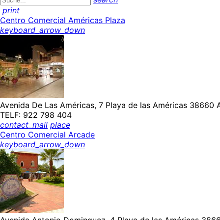
print
Centro Comercial Américas Plaza
keyboard_arrow_down
Avenida De Las Américas, 7 Playa de las Américas 38660 A
TELF: 922 798 404
contact_mail
place
Centro Comercial Arcade
keyboard_arrow_down
Avenida Antonio Dominguez, 4 Playa de las Américas 3866