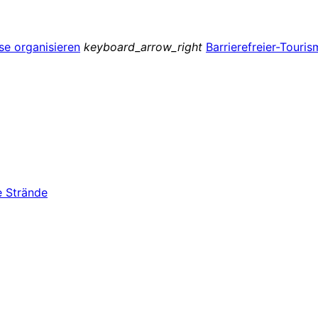
se organisieren
keyboard_arrow_right
Barrierefreier-Touri
e Strände