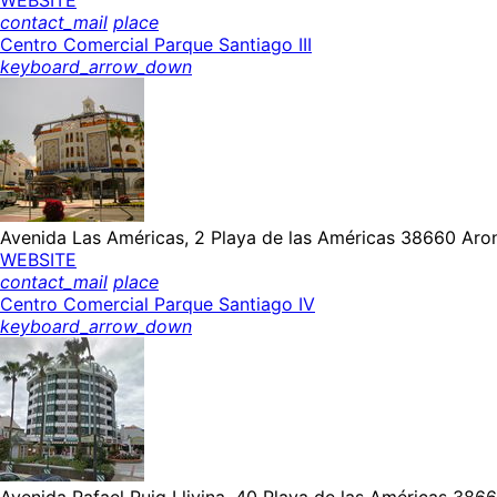
contact_mail
place
Centro Comercial Parque Santiago III
keyboard_arrow_down
Avenida Las Américas, 2 Playa de las Américas 38660 Aron
WEBSITE
contact_mail
place
Centro Comercial Parque Santiago IV
keyboard_arrow_down
Avenida Rafael Puig Llivina, 40 Playa de las Américas 3866