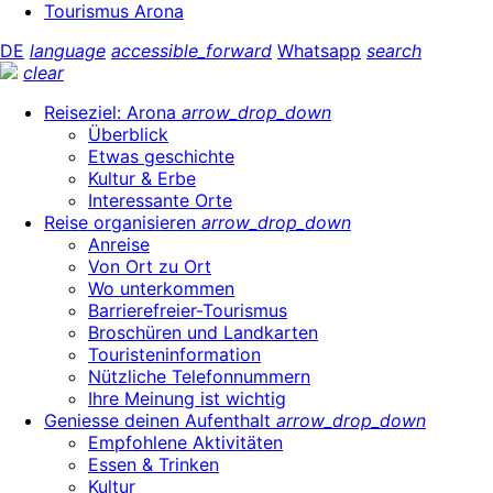
Tourismus Arona
DE
language
accessible_forward
Whatsapp
search
clear
Reiseziel: Arona
arrow_drop_down
Überblick
Etwas geschichte
Kultur & Erbe
Interessante Orte
Reise organisieren
arrow_drop_down
Anreise
Von Ort zu Ort
Wo unterkommen
Barrierefreier-Tourismus
Broschüren und Landkarten
Touristeninformation
Nützliche Telefonnummern
Ihre Meinung ist wichtig
Geniesse deinen Aufenthalt
arrow_drop_down
Empfohlene Aktivitäten
Essen & Trinken
Kultur