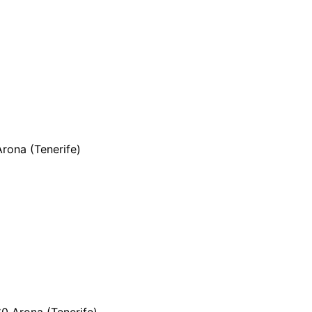
rona (Tenerife)
0 Arona (Tenerife)