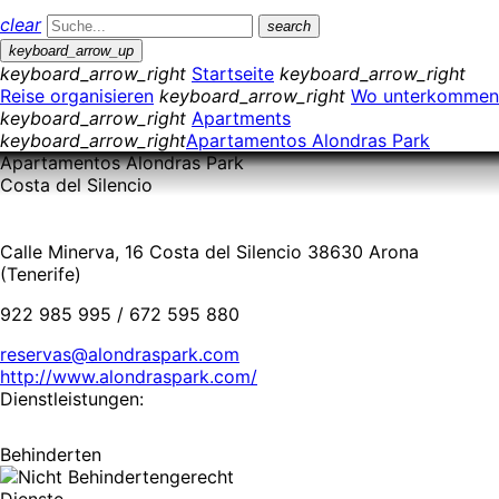
clear
search
keyboard_arrow_up
keyboard_arrow_right
Startseite
keyboard_arrow_right
Reise organisieren
keyboard_arrow_right
Wo unterkommen
keyboard_arrow_right
Apartments
keyboard_arrow_right
Apartamentos Alondras Park
Apartamentos Alondras Park
Costa del Silencio
Calle Minerva, 16 Costa del Silencio 38630 Arona
(Tenerife)
922 985 995 / 672 595 880
reservas@alondraspark.com
http://www.alondraspark.com/
Dienstleistungen:
Behinderten