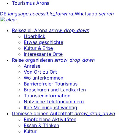
Tourismus Arona
DE
language
accessible_forward
Whatsapp
search
clear
Reiseziel: Arona
arrow_drop_down
Überblick
Etwas geschichte
Kultur & Erbe
Interessante Orte
Reise organisieren
arrow_drop_down
Anreise
Von Ort zu Ort
Wo unterkommen
Barrierefreier-Tourismus
Broschüren und Landkarten
Touristeninformation
Nützliche Telefonnummern
Ihre Meinung ist wichtig
Geniesse deinen Aufenthalt
arrow_drop_down
Empfohlene Aktivitäten
Essen & Trinken
Kultur