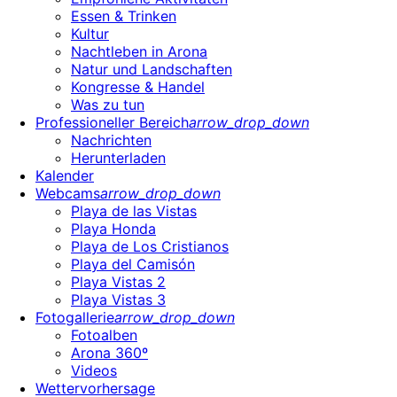
Essen & Trinken
Kultur
Nachtleben in Arona
Natur und Landschaften
Kongresse & Handel
Was zu tun
Professioneller Bereich
arrow_drop_down
Nachrichten
Herunterladen
Kalender
Webcams
arrow_drop_down
Playa de las Vistas
Playa Honda
Playa de Los Cristianos
Playa del Camisón
Playa Vistas 2
Playa Vistas 3
Fotogallerie
arrow_drop_down
Fotoalben
Arona 360º
Videos
Wettervorhersage