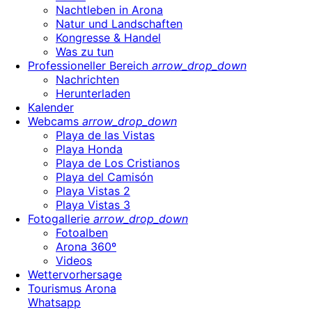
Nachtleben in Arona
Natur und Landschaften
Kongresse & Handel
Was zu tun
Professioneller Bereich
arrow_drop_down
Nachrichten
Herunterladen
Kalender
Webcams
arrow_drop_down
Playa de las Vistas
Playa Honda
Playa de Los Cristianos
Playa del Camisón
Playa Vistas 2
Playa Vistas 3
Fotogallerie
arrow_drop_down
Fotoalben
Arona 360º
Videos
Wettervorhersage
Tourismus Arona
Whatsapp