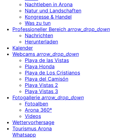
Nachtleben in Arona
Natur und Landschaften
Kongresse & Handel
Was zu tun
Professioneller Bereich
arrow_drop_down
Nachrichten
Herunterladen
Kalender
Webcams
arrow_drop_down
Playa de las Vistas
Playa Honda
Playa de Los Cristianos
Playa del Camisón
Playa Vistas 2
Playa Vistas 3
Fotogallerie
arrow_drop_down
Fotoalben
Arona 360º
Videos
Wettervorhersage
Tourismus Arona
Whatsapp