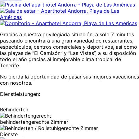
Gracias a nuestra privilegiada situación, a solo 7 minutos
paseando encontrará una gran variedad de restaurantes,
espectáculos, centros comerciales y deportivos, así como
las playas de “El Camisón” y “Las Vistas”, a su disposición
todo el año gracias al inmejorable clima tropical de
Tenerife.
No pierda la oportunidad de pasar sus mejores vacaciones
con nosotros.
Dienstleistungen:
Behinderten
behindertengerechte Zimmer
Dienste