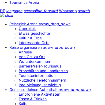
Tourismus Arona
DE
language
accessible_forward
Whatsapp
search
clear
Reiseziel: Arona
arrow_drop_down
Überblick
Etwas geschichte
Kultur & Erbe
Interessante Orte
Reise organisieren
arrow_drop_down
Anreise
Von Ort zu Ort
Wo unterkommen
Barrierefreier-Tourismus
Broschüren und Landkarten
Touristeninformation
Nützliche Telefonnummern
Ihre Meinung ist wichtig
Geniesse deinen Aufenthalt
arrow_drop_down
Empfohlene Aktivitäten
Essen & Trinken
Kultur