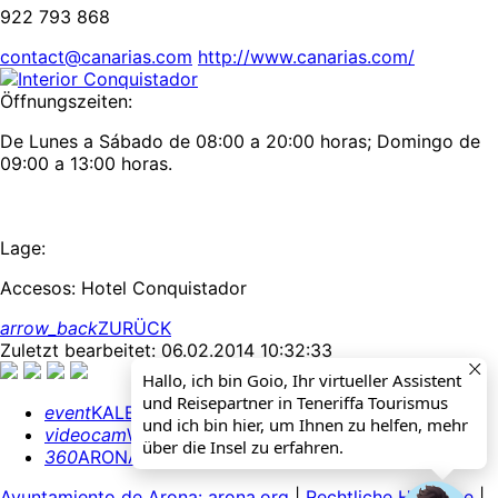
922 793 868
contact@canarias.com
http://www.canarias.com/
Öffnungszeiten:
De Lunes a Sábado de 08:00 a 20:00 horas; Domingo de
09:00 a 13:00 horas.
Lage:
Accesos: Hotel Conquistador
arrow_back
ZURÜCK
Zuletzt bearbeitet: 06.02.2014 10:32:33
Hallo, ich bin Goio, Ihr virtueller Assistent
und Reisepartner in Teneriffa Tourismus
event
KALENDER
und ich bin hier, um Ihnen zu helfen, mehr
videocam
WEBCAMS
über die Insel zu erfahren.
360
ARONA 360º
Ayuntamiento de Arona: arona.org
|
Rechtliche Hinweise
|