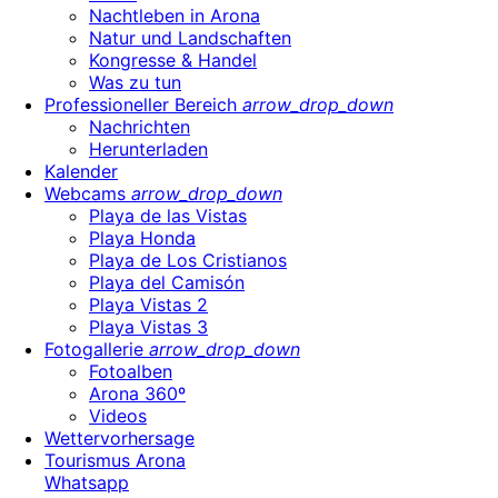
Nachtleben in Arona
Natur und Landschaften
Kongresse & Handel
Was zu tun
Professioneller Bereich
arrow_drop_down
Nachrichten
Herunterladen
Kalender
Webcams
arrow_drop_down
Playa de las Vistas
Playa Honda
Playa de Los Cristianos
Playa del Camisón
Playa Vistas 2
Playa Vistas 3
Fotogallerie
arrow_drop_down
Fotoalben
Arona 360º
Videos
Wettervorhersage
Tourismus Arona
Whatsapp