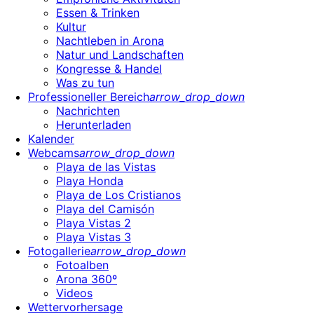
Essen & Trinken
Kultur
Nachtleben in Arona
Natur und Landschaften
Kongresse & Handel
Was zu tun
Professioneller Bereich
arrow_drop_down
Nachrichten
Herunterladen
Kalender
Webcams
arrow_drop_down
Playa de las Vistas
Playa Honda
Playa de Los Cristianos
Playa del Camisón
Playa Vistas 2
Playa Vistas 3
Fotogallerie
arrow_drop_down
Fotoalben
Arona 360º
Videos
Wettervorhersage