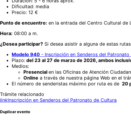
Duración: 5 - 6 horas aprox.
Dificultad: media
Precio: 12 €
Punto de encuentro:
en la entrada del Centro Cultural de 
Hora:
08:00 a m.
¿Desea participar?
Si desea asistir a alguna de estas rut
Modelo 940
- Inscripción en Senderos del Patronato 
Plazo:
del 23 al 27 de marzo de 2026, ambos inclusi
Medios:
Presencial
en las Oficinas de Atención Ciudada
Online
a través de nuestra página Web en el trá
El número de senderistas máximo por ruta es de
20 p
Trámite relacionado
link
Inscripción en Senderos del Patronato de Cultura
Duplicar evento