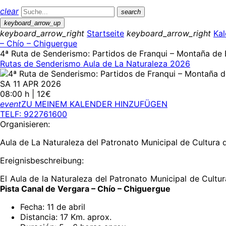
clear
search
keyboard_arrow_up
keyboard_arrow_right
Startseite
keyboard_arrow_right
Kal
– Chío – Chiguergue
4ª Ruta de Senderismo: Partidos de Franqui – Montaña de 
Rutas de Senderismo Aula de La Naturaleza 2026
SA 11 APR 2026
08:00 h | 12€
event
ZU MEINEM KALENDER HINZUFÜGEN
TELF: 922761600
Organisieren:
Aula de La Naturaleza del Patronato Municipal de Cultura
Ereignisbeschreibung:
El Aula de la Naturaleza del Patronato Municipal de Cultu
Pista Canal de Vergara – Chío – Chiguergue
Fecha: 11 de abril
Distancia: 17 Km. aprox.