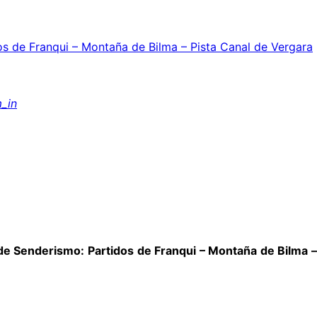
os de Franqui – Montaña de Bilma – Pista Canal de Vergara
_in
de Senderismo: Partidos de Franqui – Montaña de Bilma 