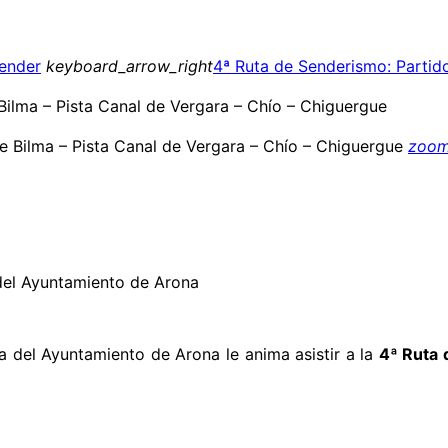
ender
keyboard_arrow_right
4ª Ruta de Senderismo: Partid
Bilma – Pista Canal de Vergara – Chío – Chiguergue
zoom
 del Ayuntamiento de Arona
ra del Ayuntamiento de Arona le anima asistir a la
4ª Ruta 