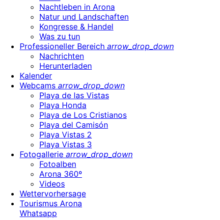
Nachtleben in Arona
Natur und Landschaften
Kongresse & Handel
Was zu tun
Professioneller Bereich
arrow_drop_down
Nachrichten
Herunterladen
Kalender
Webcams
arrow_drop_down
Playa de las Vistas
Playa Honda
Playa de Los Cristianos
Playa del Camisón
Playa Vistas 2
Playa Vistas 3
Fotogallerie
arrow_drop_down
Fotoalben
Arona 360º
Videos
Wettervorhersage
Tourismus Arona
Whatsapp