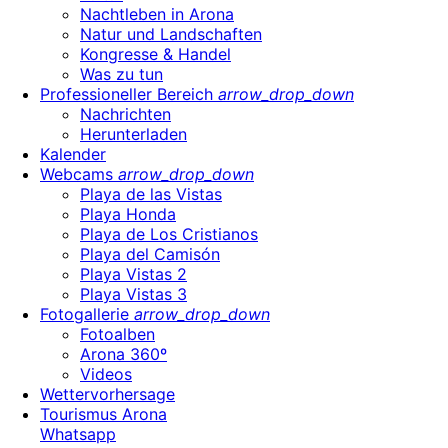
Nachtleben in Arona
Natur und Landschaften
Kongresse & Handel
Was zu tun
Professioneller Bereich
arrow_drop_down
Nachrichten
Herunterladen
Kalender
Webcams
arrow_drop_down
Playa de las Vistas
Playa Honda
Playa de Los Cristianos
Playa del Camisón
Playa Vistas 2
Playa Vistas 3
Fotogallerie
arrow_drop_down
Fotoalben
Arona 360º
Videos
Wettervorhersage
Tourismus Arona
Whatsapp