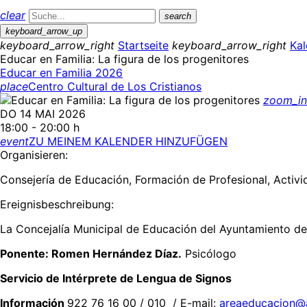
clear
search
keyboard_arrow_up
keyboard_arrow_right
Startseite
keyboard_arrow_right
Kal
Educar en Familia: La figura de los progenitores
Educar en Familia 2026
place
Centro Cultural de Los Cristianos
zoom_in
DO 14 MAI 2026
18:00 - 20:00 h
event
ZU MEINEM KALENDER HINZUFÜGEN
Organisieren:
Consejería de Educación, Formación de Profesional, Activ
Ereignisbeschreibung:
La Concejalía Municipal de Educación del Ayuntamiento de A
Ponente:
Romen Hernández Díaz.
Psicólogo
Servicio de Intérprete de Lengua de Signos
Información
922 76 16 00 / 010 / E-mail:
areaeducacion@