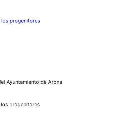
 los progenitores
 del Ayuntamiento de Arona
 los progenitores