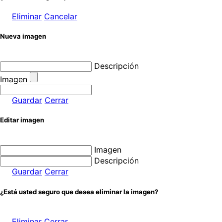
Eliminar
Cancelar
Nueva imagen
Descripción
Imagen
Guardar
Cerrar
Editar imagen
Imagen
Descripción
Guardar
Cerrar
¿Está usted seguro que desea eliminar la imagen?
Eliminar
Cerrar