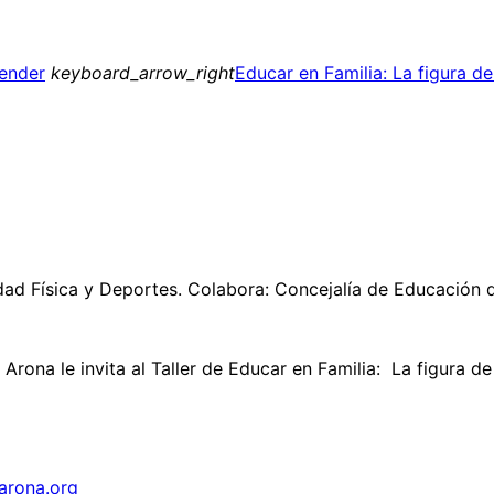
ender
keyboard_arrow_right
Educar en Familia: La figura de
idad Física y Deportes. Colabora: Concejalía de Educación
rona le invita al Taller de Educar en Familia: La figura de
arona.org