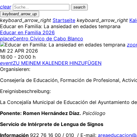
clear
search
keyboard_arrow_up
keyboard_arrow_right
Startseite
keyboard_arrow_right
Kal
Educar en Familia: La ansiedad en edades temprana
Educar en Familia 2026
place
Centro Cívico de Cabo Blanco
zoo
MI 22 APR 2026
18:00 - 20:00 h
event
ZU MEINEM KALENDER HINZUFÜGEN
Organisieren:
Consejería de Educación, Formación de Profesional, Activ
Ereignisbeschreibung:
La Concejalía Municipal de Educación del Ayuntamiento de 
Ponente:
Romen Hernández Díaz.
Psicólogo
Servicio de Intérprete de Lengua de Signos
Información
922 76 16 00 / 010 / E-mail:
areaeducacion@