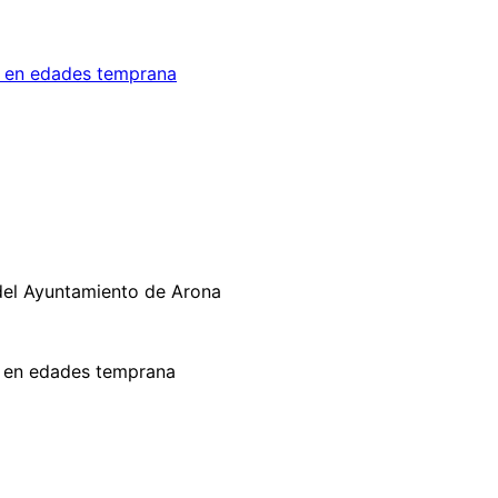
d en edades temprana
 del Ayuntamiento de Arona
ad en edades temprana