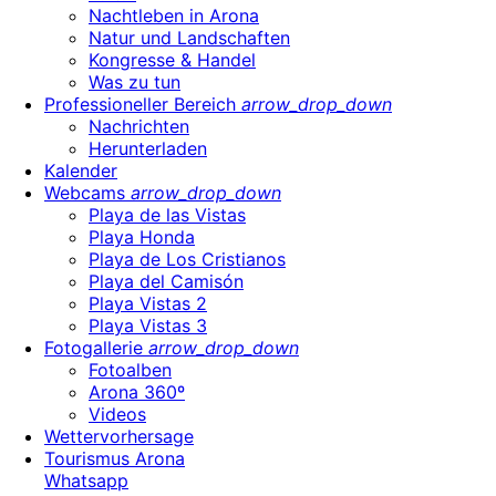
Nachtleben in Arona
Natur und Landschaften
Kongresse & Handel
Was zu tun
Professioneller Bereich
arrow_drop_down
Nachrichten
Herunterladen
Kalender
Webcams
arrow_drop_down
Playa de las Vistas
Playa Honda
Playa de Los Cristianos
Playa del Camisón
Playa Vistas 2
Playa Vistas 3
Fotogallerie
arrow_drop_down
Fotoalben
Arona 360º
Videos
Wettervorhersage
Tourismus Arona
Whatsapp