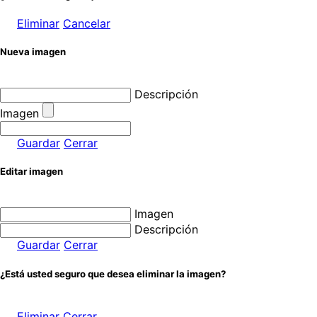
Eliminar
Cancelar
Nueva imagen
Descripción
Imagen
Guardar
Cerrar
Editar imagen
Imagen
Descripción
Guardar
Cerrar
¿Está usted seguro que desea eliminar la imagen?
Eliminar
Cerrar