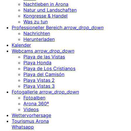
Nachtleben in Arona
Natur und Landschaften
Kongresse & Handel
Was zu tun
Professioneller Bereich
arrow_drop_down
Nachrichten
Herunterladen
Kalender
Webcams
arrow_drop_down
Playa de las Vistas
Playa Honda
Playa de Los Cristianos
Playa del Camisón
Playa Vistas 2
Playa Vistas 3
Fotogallerie
arrow_drop_down
Fotoalben
Arona 360º
Videos
Wettervorhersage
Tourismus Arona
Whatsapp