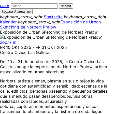
clear
search
keyboard_arrow_up
keyboard_arrow_right
Startseite
keyboard_arrow_right
Kalender
keyboard_arrow_right
Exposición de Urban
Sketching de Norbert Pralow
Exposición de Urban Sketching de Norbert Pralow
zoom_in
FR 10 OKT 2025 - FR 31 OKT 2025
Centro Cívico Las Galletas
Del 10 al 31 de octubre de 2025, el Centro Cívico Las
Galletas acoge la exposición de Norbert Pralow, artista
especializado en urban sketching.
Norbert, artista alemán, plasma en sus dibujos la vida
cotidiana con autenticidad y sensibilidad: escenas de la
calle, edificios, personas paseando y pequeños detalles
que a menudo pasan desapercibidos. Sus obras,
realizadas con lápices, acuarelas y
colores, capturan momentos espontáneos y únicos,
transmitiendo el ambiente y la historia de cada lugar.