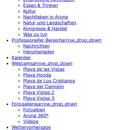
Essen & Trinken
Kultur
Nachtleben in Arona
Natur und Landschaften
Kongresse & Handel
Was zu tun
Professioneller Bereich
arrow_drop_down
Nachrichten
Herunterladen
Kalender
Webcams
arrow_drop_down
Playa de las Vistas
Playa Honda
Playa de Los Cristianos
Playa del Camisón
Playa Vistas 2
Playa Vistas 3
Fotogallerie
arrow_drop_down
Fotoalben
Arona 360º
Videos
Wettervorhersage