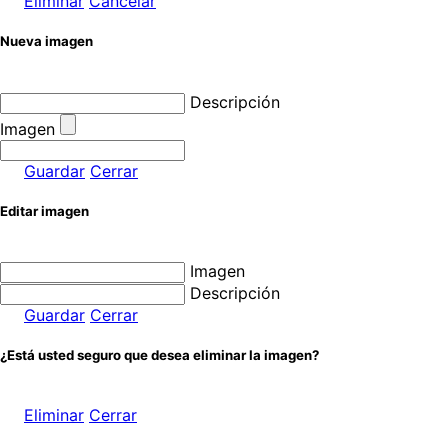
Eliminar
Cancelar
Nueva imagen
Descripción
Imagen
Guardar
Cerrar
Editar imagen
Imagen
Descripción
Guardar
Cerrar
¿Está usted seguro que desea eliminar la imagen?
Eliminar
Cerrar