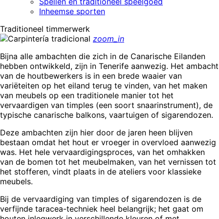
Spellen en traditioneel speelgoed
Inheemse sporten
Traditioneel timmerwerk
zoom_in
Bijna alle ambachten die zich in de Canarische Eilanden
hebben ontwikkeld, zijn in Tenerife aanwezig. Het ambacht
van de houtbewerkers is in een brede waaier van
variëteiten op het eiland terug te vinden, van het maken
van meubels op een traditionele manier tot het
vervaardigen van timples (een soort snaarinstrument), de
typische canarische balkons, vaartuigen of sigarendozen.
Deze ambachten zijn hier door de jaren heen blijven
bestaan omdat het hout er vroeger in overvloed aanwezig
was. Het hele vervaardigingsproces, van het omhakken
van de bomen tot het meubelmaken, van het vernissen tot
het stofferen, vindt plaats in de ateliers voor klassieke
meubels.
Bij de vervaardiging van timples of sigarendozen is de
verfijnde taracea-techniek heel belangrijk; het gaat om
houten inlegwerk in verschillende kleuren of met