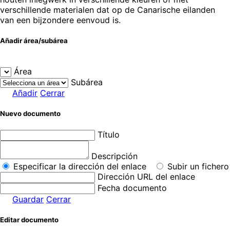
verschillende materialen dat op de Canarische eilanden
van een bijzondere eenvoud is.
Añadir área/subárea
Área
Subárea
Añadir
Cerrar
Nuevo documento
Título
Descripción
Especificar la dirección del enlace
Subir un fichero
Dirección URL del enlace
Fecha documento
Guardar
Cerrar
Editar documento