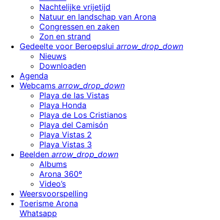
Nachtelijke vrijetijd
Natuur en landschap van Arona
Congressen en zaken
Zon en strand
Gedeelte voor Beroepslui
arrow_drop_down
Nieuws
Downloaden
Agenda
Webcams
arrow_drop_down
Playa de las Vistas
Playa Honda
Playa de Los Cristianos
Playa del Camisón
Playa Vistas 2
Playa Vistas 3
Beelden
arrow_drop_down
Albums
Arona 360º
Video’s
Weersvoorspelling
Toerisme Arona
Whatsapp