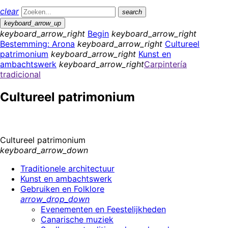
clear
search
keyboard_arrow_up
keyboard_arrow_right
Begin
keyboard_arrow_right
Bestemming: Arona
keyboard_arrow_right
Cultureel
patrimonium
keyboard_arrow_right
Kunst en
ambachtswerk
keyboard_arrow_right
Carpintería
tradicional
Cultureel patrimonium
Cultureel patrimonium
keyboard_arrow_down
Traditionele architectuur
Kunst en ambachtswerk
Gebruiken en Folklore
arrow_drop_down
Evenementen en Feestelijkheden
Canarische muziek