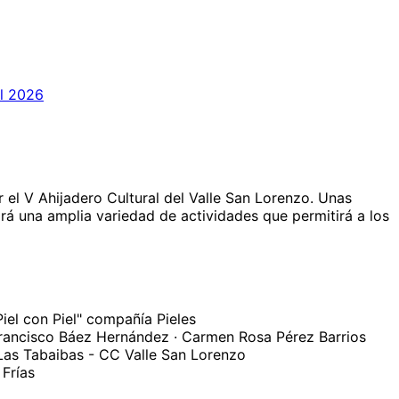
al 2026
 el V Ahijadero Cultural del Valle San Lorenzo. Unas
nirá una amplia variedad de actividades que permitirá a los
el con Piel" compañía Pieles
 Francisco Báez Hernández · Carmen Rosa Pérez Barrios
Las Tabaibas - CC Valle San Lorenzo
 Frías