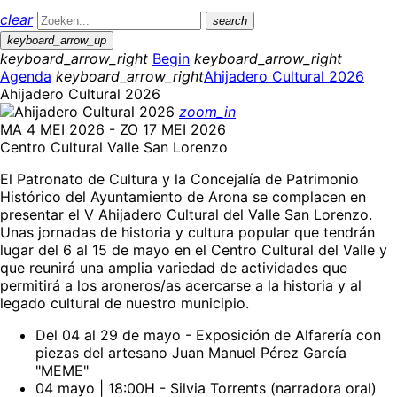
clear
search
keyboard_arrow_up
keyboard_arrow_right
Begin
keyboard_arrow_right
Agenda
keyboard_arrow_right
Ahijadero Cultural 2026
Ahijadero Cultural 2026
zoom_in
MA 4 MEI 2026 - ZO 17 MEI 2026
Centro Cultural Valle San Lorenzo
El Patronato de Cultura y la Concejalía de Patrimonio
Histórico del Ayuntamiento de Arona se complacen en
presentar el V Ahijadero Cultural del Valle San Lorenzo.
Unas jornadas de historia y cultura popular que tendrán
lugar del 6 al 15 de mayo en el Centro Cultural del Valle y
que reunirá una amplia variedad de actividades que
permitirá a los aroneros/as acercarse a la historia y al
legado cultural de nuestro municipio.
Del 04 al 29 de mayo - Exposición de Alfarería con
piezas del artesano Juan Manuel Pérez García
"MEME"
04 mayo | 18:00H - Silvia Torrents (narradora oral)