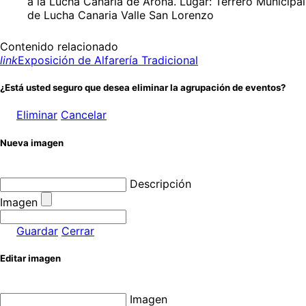
a la Lucha Canaria de Arona. Lugar: Terrero Municipal
de Lucha Canaria Valle San Lorenzo
Contenido relacionado
link
Exposición de Alfarería Tradicional
¿Está usted seguro que desea eliminar la agrupación de eventos?
Eliminar
Cancelar
Nueva imagen
Descripción
Imagen
Guardar
Cerrar
Editar imagen
Imagen