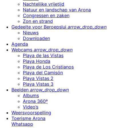
Nachtelijke vrijetijd
Natuur en landschap van Arona
Congressen en zaken
Zon en strand
Gedeelte voor Beroepslui
arrow_drop_down
Nieuws
Downloaden
Agenda
Webcams
arrow_drop_down
Playa de las Vistas
Playa Honda
Playa de Los Cristianos
Playa del Camisón
Playa Vistas 2
Playa Vistas 3
Beelden
arrow_drop_down
Albums
Arona 360º
Video’s
Weersvoorspelling
Toerisme Arona
Whatsapp