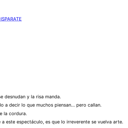
DISPARATE
se desnudan y la risa manda.
edo a decir lo que muchos piensan… pero callan.
e la cordura.
a este espectáculo, es que lo irreverente se vuelva arte.