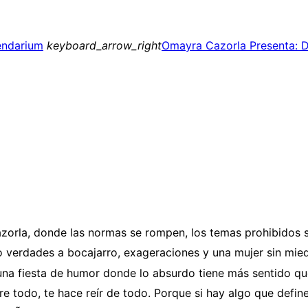
endarium
keyboard_arrow_right
Omayra Cazorla Presenta: 
zorla
, donde las normas se rompen, los temas prohibidos 
olo verdades a bocajarro, exageraciones y una mujer sin mi
 una fiesta de humor donde lo absurdo tiene más sentido qu
 todo, te hace reír de todo. Porque si hay algo que define 