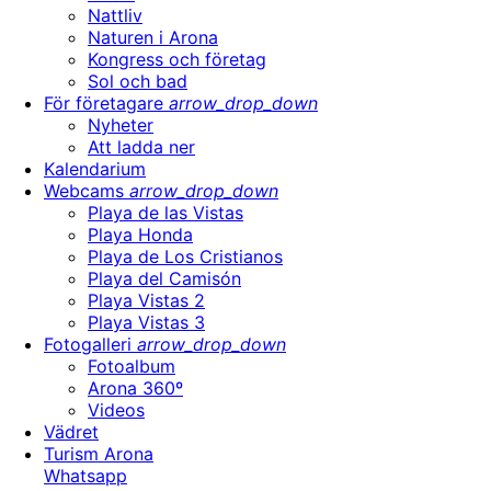
Nattliv
Naturen i Arona
Kongress och företag
Sol och bad
För företagare
arrow_drop_down
Nyheter
Att ladda ner
Kalendarium
Webcams
arrow_drop_down
Playa de las Vistas
Playa Honda
Playa de Los Cristianos
Playa del Camisón
Playa Vistas 2
Playa Vistas 3
Fotogalleri
arrow_drop_down
Fotoalbum
Arona 360º
Videos
Vädret
Turism Arona
Whatsapp