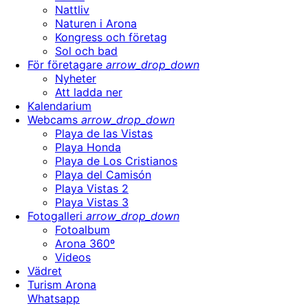
Nattliv
Naturen i Arona
Kongress och företag
Sol och bad
För företagare
arrow_drop_down
Nyheter
Att ladda ner
Kalendarium
Webcams
arrow_drop_down
Playa de las Vistas
Playa Honda
Playa de Los Cristianos
Playa del Camisón
Playa Vistas 2
Playa Vistas 3
Fotogalleri
arrow_drop_down
Fotoalbum
Arona 360º
Videos
Vädret
Turism Arona
Whatsapp