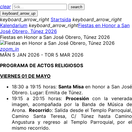
clear
search
keyboard_arrow_up
keyboard_arrow_right
Startsida
keyboard_arrow_right
Kalendarium
keyboard_arrow_right
Fiestas en Honor a San
José Obrero, Túnez 2026
Fiestas en Honor a San José Obrero, Túnez 2026
zoom_in
MÅN 5 JAN 2026 - TOR 5 MAR 2026
PROGRAMA DE ACTOS RELIGIOSOS
VIERNES 01 DE MAYO
18:30 a 19:15 horas:
Santa Misa
en honor a San Jos
Obrero. Lugar: Ermita de Túnez.
19:15 a 20:15 horas:
Procesión
con la venerad
imagen, acompañada por la Banda de Música de
Arona.
Recorrid
o: Salida desde el Templo Parroquial
Camino Santa Teresa, C/ Túnez hasta Camino
Angustura y regreso al Templo Parroquial, por el
mismo recorrido.