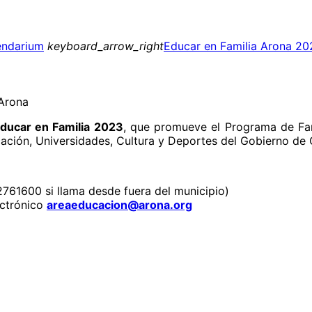
endarium
keyboard_arrow_right
Educar en Familia Arona 20
 Arona
ducar en Familia 2023
, que promueve el Programa de Fam
ación, Universidades, Cultura y Deportes del Gobierno de 
761600 si llama desde fuera del municipio)
ectrónico
areaeducacion@arona.org