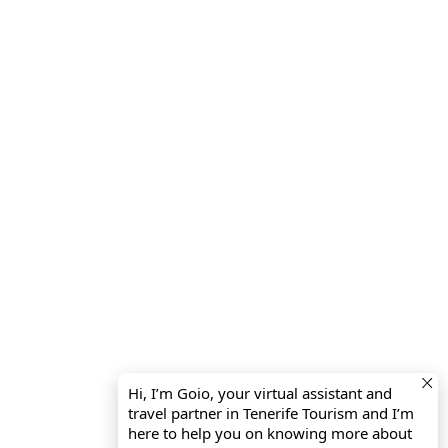
Hi, I’m Goio, your virtual assistant and
travel partner in Tenerife Tourism and I’m
here to help you on knowing more about