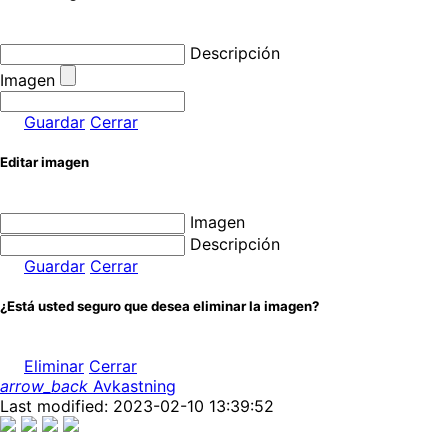
Descripción
Imagen
Guardar
Cerrar
Editar imagen
Imagen
Descripción
Guardar
Cerrar
¿Está usted seguro que desea eliminar la imagen?
Eliminar
Cerrar
arrow_back
Avkastning
Last modified: 2023-02-10 13:39:52