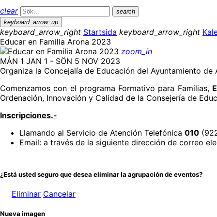
clear
search
keyboard_arrow_up
keyboard_arrow_right
Startsida
keyboard_arrow_right
Kal
Educar en Familia Arona 2023
zoom_in
MÅN 1 JAN 1 - SÖN 5 NOV 2023
Organiza la Concejalía de Educación del Ayuntamiento de
Comenzamos con el programa Formativo para Familias,
E
Ordenación, Innovación y Calidad de la Consejería de Educ
Inscripciones.-
Llamando al Servicio de Atención Telefónica
010
(922
Email: a través de la siguiente dirección de correo el
¿Está usted seguro que desea eliminar la agrupación de eventos?
Eliminar
Cancelar
Nueva imagen