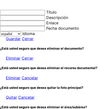
Título
Descripción
Enlace
Fecha documento
Idioma
Guardar
Cerrar
¿Está usted seguro que desea eliminar el documento?
Eliminar
Cerrar
¿Está usted seguro que desea eliminar el recurso documental?
Eliminar
Cancelar
¿Está usted seguro que desea quitar la foto principal?
Quitar
Cancelar
¿Está usted seguro que desea eliminar el área/subárea?