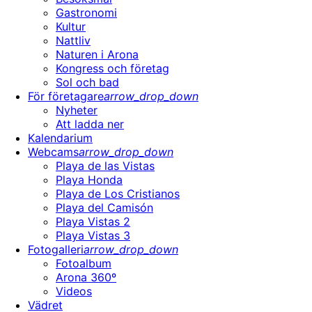
Gastronomi
Kultur
Nattliv
Naturen i Arona
Kongress och företag
Sol och bad
För företagare
arrow_drop_down
Nyheter
Att ladda ner
Kalendarium
Webcams
arrow_drop_down
Playa de las Vistas
Playa Honda
Playa de Los Cristianos
Playa del Camisón
Playa Vistas 2
Playa Vistas 3
Fotogalleri
arrow_drop_down
Fotoalbum
Arona 360º
Videos
Vädret