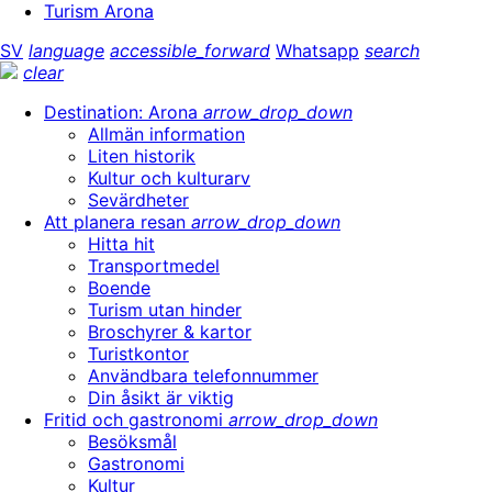
Turism Arona
SV
language
accessible_forward
Whatsapp
search
clear
Destination: Arona
arrow_drop_down
Allmän information
Liten historik
Kultur och kulturarv
Sevärdheter
Att planera resan
arrow_drop_down
Hitta hit
Transportmedel
Boende
Turism utan hinder
Broschyrer & kartor
Turistkontor
Användbara telefonnummer
Din åsikt är viktig
Fritid och gastronomi
arrow_drop_down
Besöksmål
Gastronomi
Kultur