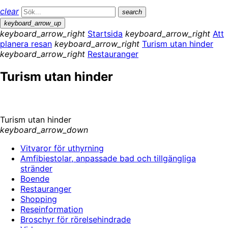
clear
search
keyboard_arrow_up
keyboard_arrow_right
Startsida
keyboard_arrow_right
Att
planera resan
keyboard_arrow_right
Turism utan hinder
keyboard_arrow_right
Restauranger
Turism utan hinder
Turism utan hinder
keyboard_arrow_down
Vitvaror för uthyrning
Amfibiestolar, anpassade bad och tillgängliga
stränder
Boende
Restauranger
Shopping
Reseinformation
Broschyr för rörelsehindrade