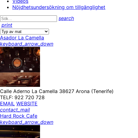
Videos
Nöjdhetsundersökning om tillgänglighet
search
print
Asador La Camella
keyboard_arrow_down
Calle Aderno La Camella 38627 Arona (Tenerife)
TELF: 922 720 728
EMAIL
WEBSITE
contact_mail
Hard Rock Cafe
keyboard_arrow_down