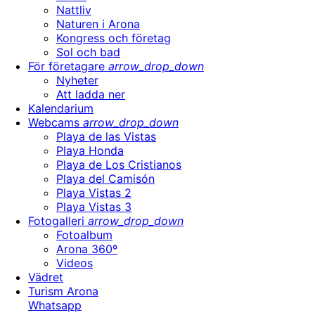
Nattliv
Naturen i Arona
Kongress och företag
Sol och bad
För företagare
arrow_drop_down
Nyheter
Att ladda ner
Kalendarium
Webcams
arrow_drop_down
Playa de las Vistas
Playa Honda
Playa de Los Cristianos
Playa del Camisón
Playa Vistas 2
Playa Vistas 3
Fotogalleri
arrow_drop_down
Fotoalbum
Arona 360º
Videos
Vädret
Turism Arona
Whatsapp