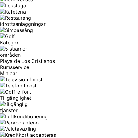
idrottsanläggningar
Kategori
områden
Playa de Los Cristianos
Rumsservice
Minibar
Tillgänglighet
tjänster