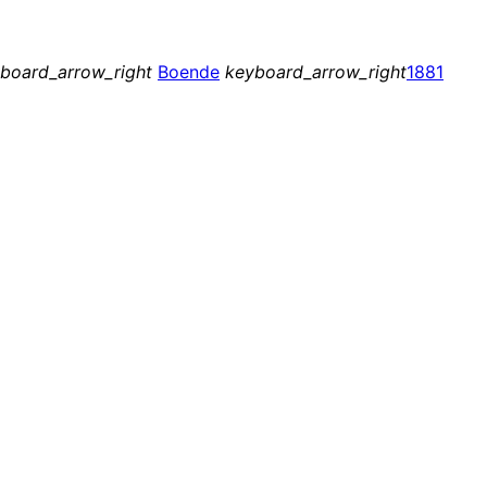
board_arrow_right
Boende
keyboard_arrow_right
1881