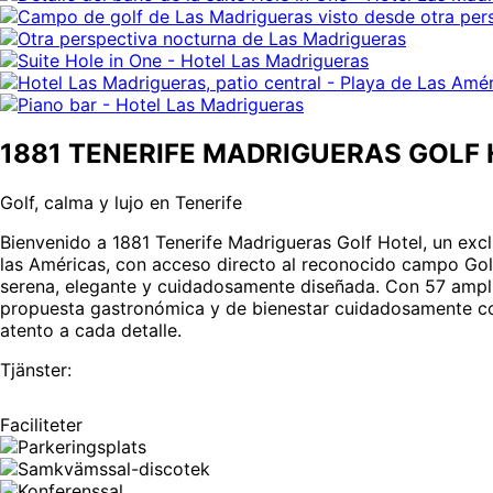
1881 TENERIFE MADRIGUERAS GOLF
Golf, calma y lujo en Tenerife
Bienvenido a 1881 Tenerife Madrigueras Golf Hotel, un exclu
las Américas, con acceso directo al reconocido campo Golf 
serena, elegante y cuidadosamente diseñada. Con 57 amplias
propuesta gastronómica y de bienestar cuidadosamente conce
atento a cada detalle.
Tjänster:
Faciliteter