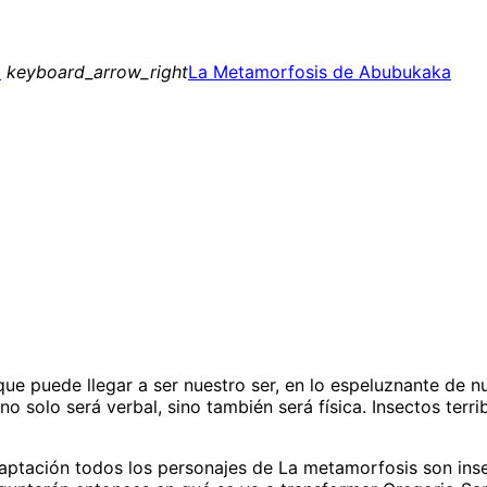
a
keyboard_arrow_right
La Metamorfosis de Abubukaka
que puede llegar a ser nuestro ser, en lo espeluznante de 
o solo será verbal, sino también será física. Insectos terr
 adaptación todos los personajes de La metamorfosis son in