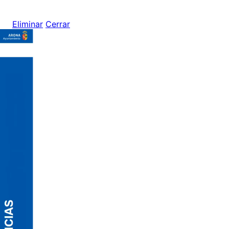
Eliminar
Cerrar