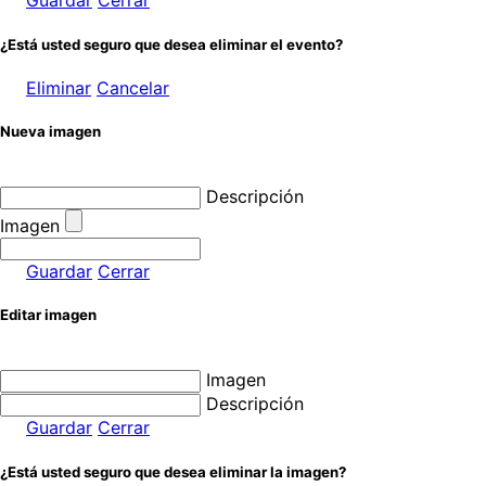
Guardar
Cerrar
¿Está usted seguro que desea eliminar el evento?
Eliminar
Cancelar
Nueva imagen
Descripción
Imagen
Guardar
Cerrar
Editar imagen
Imagen
Descripción
Guardar
Cerrar
¿Está usted seguro que desea eliminar la imagen?