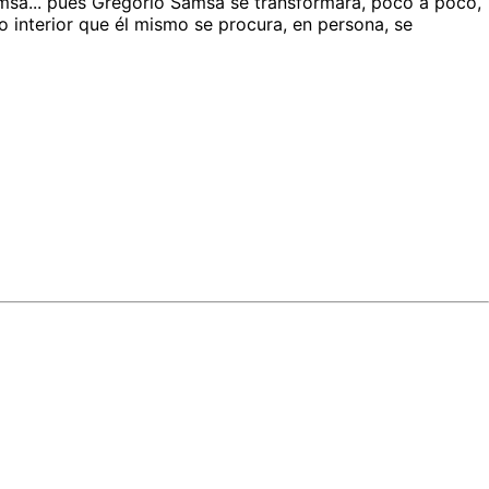
amsa... pues Gregorio Samsa se transformará, poco a poco,
o interior que él mismo se procura, en persona, se