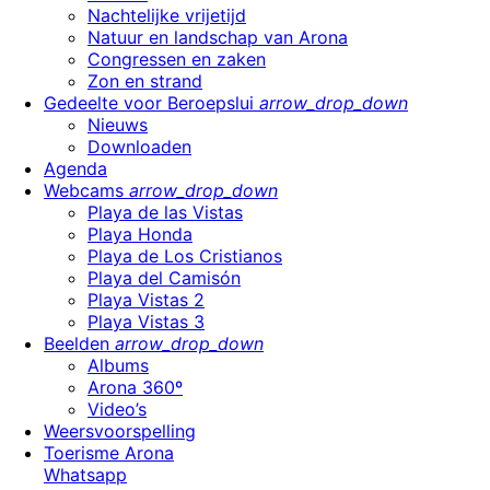
Nachtelijke vrijetijd
Natuur en landschap van Arona
Congressen en zaken
Zon en strand
Gedeelte voor Beroepslui
arrow_drop_down
Nieuws
Downloaden
Agenda
Webcams
arrow_drop_down
Playa de las Vistas
Playa Honda
Playa de Los Cristianos
Playa del Camisón
Playa Vistas 2
Playa Vistas 3
Beelden
arrow_drop_down
Albums
Arona 360º
Video’s
Weersvoorspelling
Toerisme Arona
Whatsapp