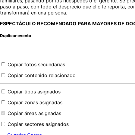
familiares, pasando por los huéspedes o el gerente. Se p
paso a paso, con todo el desprecio que ello le reporta, con
transformará en una persona.
ESPECTÁCULO RECOMENDADO PARA MAYORES DE DOC
Duplicar evento
Copiar fotos secundarias
Copiar contenido relacionado
Copiar tipos asignados
Copiar zonas asignadas
Copiar áreas asignadas
Copiar sectores asignados