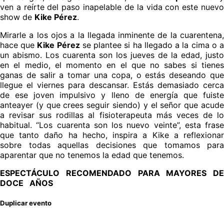
ven a reírte del paso inapelable de la vida con este nuevo
show de
Kike Pérez
.
Mirarle a los ojos a la llegada inminente de la cuarentena,
hace que
Kike Pérez
se plantee si ha llegado a la cima o 
un abismo. Los cuarenta son los jueves de la edad, justo
en el medio, el momento en el que no sabes si tienes
ganas de salir a tomar una copa, o estás deseando que
llegue el viernes para descansar. Estás demasiado cerca
de ese joven impulsivo y lleno de energía que fuiste
anteayer (y que crees seguir siendo) y el señor que acude
a revisar sus rodillas al fisioterapeuta más veces de lo
habitual. “Los cuarenta son los nuevo veinte”, esta frase
que tanto daño ha hecho, inspira a Kike a reflexionar
sobre todas aquellas decisiones que tomamos para
aparentar que no tenemos la edad que tenemos.
ESPECTÁCULO RECOMENDADO PARA MAYORES DE
DOCE AÑOS
Duplicar evento