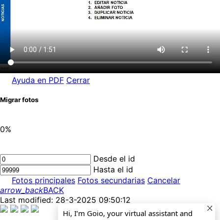
Ayuda en PDF
Cerrar
Migrar fotos
0%
Desde el id
Hasta el id
Fotos principales
Fotos secundarias
Cancelar
arrow_back
BACK
Last modified: 28-3-2025 09:50:12
Hi, I’m Goio, your virtual assistant and