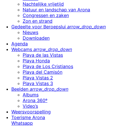
Nachtelijke vrijetijd
Natuur en landschap van Arona
Congressen en zaken
Zon en strand
Gedeelte voor Beroepslui
arrow_drop_down
Nieuws
Downloaden
Agenda
Webcams
arrow_drop_down
Playa de las Vistas
Playa Honda
Playa de Los Cristianos
Playa del Camisón
Playa Vistas 2
Playa Vistas 3
Beelden
arrow_drop_down
Albums
Arona 360º
Video’s
Weersvoorspelling
Toerisme Arona
Whatsapp