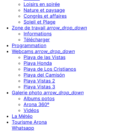
Loisirs en soirée
Nature et paysage
Congrès et affaires
Soleil et Plage
Zone de travail
arrow_drop_down
Informations
Télécharger
Programmation
Webcams
arrow_drop_down
Playa de las Vistas
Playa Honda
Playa de Los Cristianos
Playa del Camisón
Playa Vistas 2
Playa Vistas 3
Galerie photo
arrow_drop_down
Albums potos
Arona 360º
Vidéos
La Météo
Tourisme Arona
Whatsapp