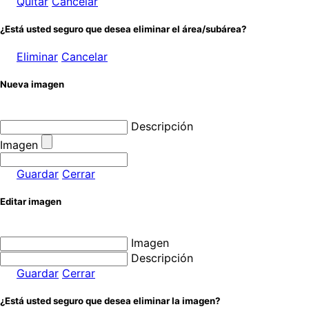
Quitar
Cancelar
¿Está usted seguro que desea eliminar el área/subárea?
Eliminar
Cancelar
Nueva imagen
Descripción
Imagen
Guardar
Cerrar
Editar imagen
Imagen
Descripción
Guardar
Cerrar
¿Está usted seguro que desea eliminar la imagen?