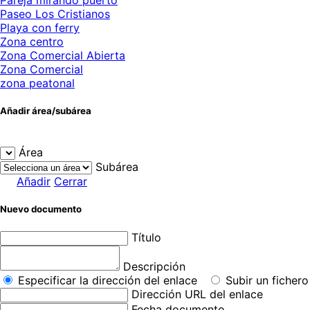
Paseo Los Cristianos
Playa con ferry
Zona centro
Zona Comercial Abierta
Zona Comercial
zona peatonal
Añadir área/subárea
Área
Subárea
Añadir
Cerrar
Nuevo documento
Título
Descripción
Especificar la dirección del enlace
Subir un fichero
Dirección URL del enlace
Fecha documento