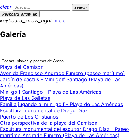
clear
search
keyboard_arrow_up
keyboard_arrow_right
Inicio
Galería
Playa del Camisón
Avenida Francisco Andrade Fumero (paseo marítimo)
Jardín de cactus - Mini golf Santiago (Playa de Las
Américas)
Mini golf Santiago - Playa de Las Américas
Playa de Las Galletas
Familia jugando al mini golf - Playa de Las Américas
Escultura monumental de Drago Díaz
Puerto de Los Cristianos
Otra perspectiva de la playa del Camisón
Escultura monumental del escultor Drago Díaz - Paseo
marítimo Andrade Fumero (Playa de Las Américas)