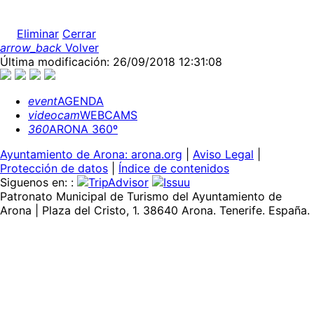
Eliminar
Cerrar
arrow_back
Volver
Última modificación: 26/09/2018 12:31:08
event
AGENDA
videocam
WEBCAMS
360
ARONA 360º
Ayuntamiento de Arona: arona.org
|
Aviso Legal
|
Protección de datos
|
Índice de contenidos
Siguenos en: :
Patronato Municipal de Turismo del Ayuntamiento de
Arona | Plaza del Cristo, 1. 38640 Arona. Tenerife. España.