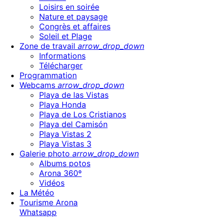
Loisirs en soirée
Nature et paysage
Congrès et affaires
Soleil et Plage
Zone de travail
arrow_drop_down
Informations
Télécharger
Programmation
Webcams
arrow_drop_down
Playa de las Vistas
Playa Honda
Playa de Los Cristianos
Playa del Camisón
Playa Vistas 2
Playa Vistas 3
Galerie photo
arrow_drop_down
Albums potos
Arona 360º
Vidéos
La Météo
Tourisme Arona
Whatsapp