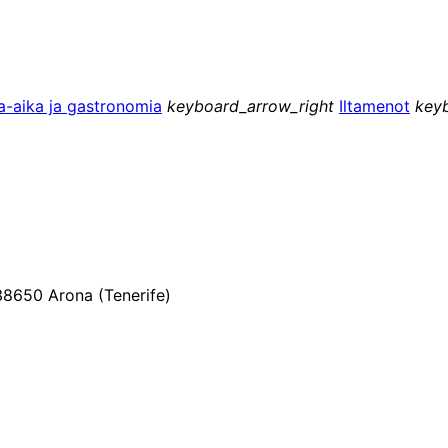
-aika ja gastronomia
keyboard_arrow_right
Iltamenot
key
38650 Arona (Tenerife)