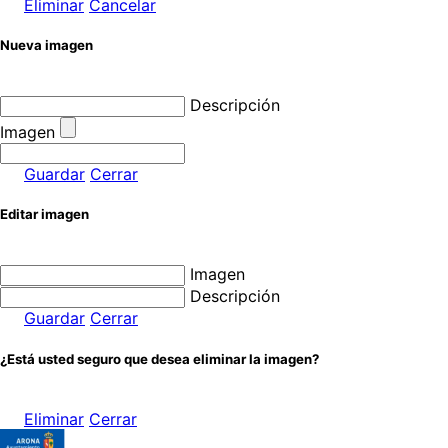
Eliminar
Cancelar
Nueva imagen
Descripción
Imagen
Guardar
Cerrar
Editar imagen
Imagen
Descripción
Guardar
Cerrar
¿Está usted seguro que desea eliminar la imagen?
Eliminar
Cerrar