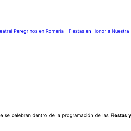
eatral Peregrinos en Romería - Fiestas en Honor a Nuestra
que se celebran dentro de la programación de las
Fiestas 