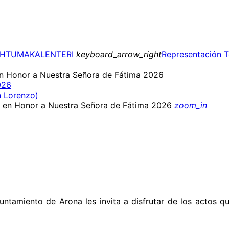
AHTUMAKALENTERI
keyboard_arrow_right
Representación T
 en Honor a Nuestra Señora de Fátima 2026
026
n Lorenzo)
zoom_in
yuntamiento de Arona les invita a disfrutar de los actos 