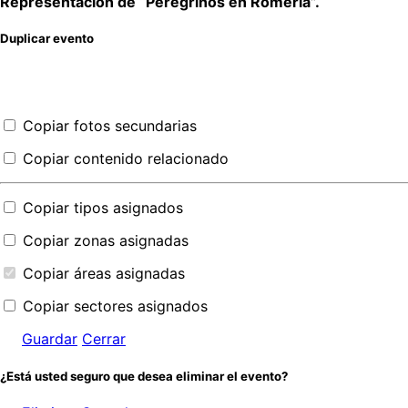
Representación de “Peregrinos en Romería”.
Duplicar evento
Copiar fotos secundarias
Copiar contenido relacionado
Copiar tipos asignados
Copiar zonas asignadas
Copiar áreas asignadas
Copiar sectores asignados
Guardar
Cerrar
¿Está usted seguro que desea eliminar el evento?