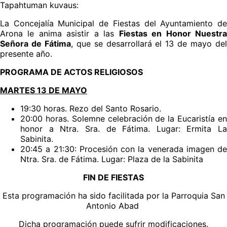
Tapahtuman kuvaus:
La Concejalía Municipal de Fiestas del Ayuntamiento de
Arona le anima asistir a las
Fiestas en Honor Nuestr
Señora de Fátima
, que se desarrollará el 13 de mayo de
presente año.
PROGRAMA DE ACTOS RELIGIOSOS
MARTES 13 DE MAYO
19:30 horas. Rezo del Santo Rosario.
20:00 horas. Solemne celebración de la Eucaristía en
honor a Ntra. Sra. de Fátima. Lugar: Ermita La
Sabinita.
20:45 a 21:30: Procesión con la venerada imagen de
Ntra. Sra. de Fátima. Lugar: Plaza de la Sabinita
FIN DE FIESTAS
Esta programación ha sido facilitada por la Parroquia San
Antonio Abad
Dicha programación puede sufrir modificaciones.