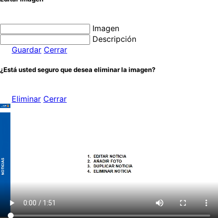
Imagen
Descripción
Guardar
Cerrar
¿Está usted seguro que desea eliminar la imagen?
Eliminar
Cerrar