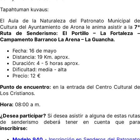
Tapahtuman kuvaus:
El Aula de la Naturaleza del Patronato Municipal de
Cultura del Ayuntamiento de Arona le anima asistir a la
7ª
Ruta de Senderismo: El Portillo – La Fortaleza –
Campamento Barranco La Arena – La Guancha.
Fecha: 16 de mayo
Distancia: 19 Km. aprox.
Duración: 4 - 5 horas aprox.
Dificultad: media - alta
Precio: 12 €
Punto de encuentro:
en la entrada del Centro Cultural d
Los Cristianos.
Hora:
08:00 a m.
¿Desea participar?
Si desea asistir a alguna de estas ruta
de senderismo deberá tener en cuenta que para
inscribirse:
Modelo 940
- Inscripción en Senderos del Patronat