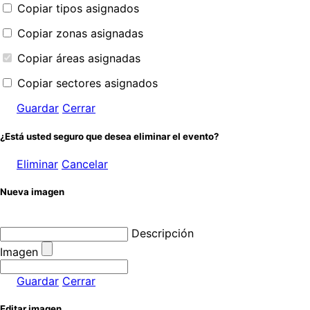
Copiar tipos asignados
Copiar zonas asignadas
Copiar áreas asignadas
Copiar sectores asignados
Guardar
Cerrar
¿Está usted seguro que desea eliminar el evento?
Eliminar
Cancelar
Nueva imagen
Descripción
Imagen
Guardar
Cerrar
Editar imagen