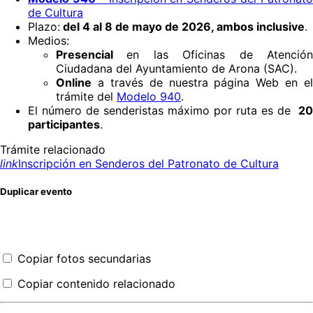
de Cultura
Plazo:
del 4 al 8 de mayo de 2026, ambos inclusive
.
Medios:
Presencial
en las Oficinas de Atenció
Ciudadana del Ayuntamiento de Arona (SAC).
Online
a través de nuestra página Web en el
trámite del
Modelo 940
.
El número de senderistas máximo por ruta es de
20
participantes
.
Trámite relacionado
link
Inscripción en Senderos del Patronato de Cultura
Duplicar evento
Copiar fotos secundarias
Copiar contenido relacionado