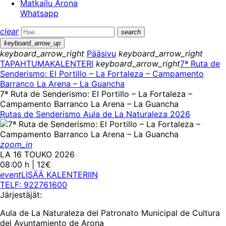
Matkailu Arona
Whatsapp
clear
search
keyboard_arrow_up
keyboard_arrow_right
Pääsivu
keyboard_arrow_right
TAPAHTUMAKALENTERI
keyboard_arrow_right
7ª Ruta de
Senderismo: El Portillo – La Fortaleza – Campamento
Barranco La Arena – La Guancha
7ª Ruta de Senderismo: El Portillo – La Fortaleza –
Campamento Barranco La Arena – La Guancha
Rutas de Senderismo Aula de La Naturaleza 2026
zoom_in
LA 16 TOUKO 2026
08:00 h | 12€
event
LISÄÄ KALENTERIIN
TELF: 922761600
Järjestäjät:
Aula de La Naturaleza del Patronato Municipal de Cultura
del Ayuntamiento de Arona