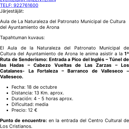
TELF: 922761600
Järjestäjät:
Aula de La Naturaleza del Patronato Municipal de Cultura
del Ayuntamiento de Arona
Tapahtuman kuvaus:
El Aula de la Naturaleza del Patronato Municipal de
Cultura del Ayuntamiento de Arona le anima asistir a la
1ª
Ruta de Senderismo: Entrada a Pico del Inglés – Túnel de
las Hadas – Cabezo Vueltas de Las Zarzas – Los
Catalanes- La Fortaleza – Barranco de Valleseco –
Valleseco.
Fecha: 18 de octubre
Distancia: 13 Km. aprox.
Duración: 4 - 5 horas aprox.
Dificultad: media
Precio: 12 €
Punto de encuentro:
en la entrada del Centro Cultural d
Los Cristianos.