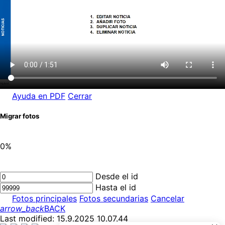
Ayuda en PDF
Cerrar
Migrar fotos
0%
Desde el id
Hasta el id
Fotos principales
Fotos secundarias
Cancelar
arrow_back
BACK
Last modified: 15.9.2025 10.07.44