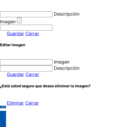
Descripción
Imagen
Guardar
Cerrar
Editar imagen
Imagen
Descripción
Guardar
Cerrar
¿Está usted seguro que desea eliminar la imagen?
Eliminar
Cerrar