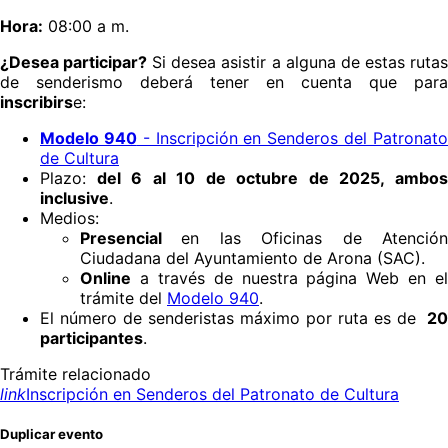
Hora:
08:00 a m.
¿Desea participar?
Si desea asistir a alguna de estas ruta
de senderismo deberá tener en cuenta que para
inscribirs
e:
Modelo 940
- Inscripción en Senderos del Patronat
de Cultura
Plazo:
del 6 al 10 de octubre de 2025, ambos
inclusive
.
Medios:
Presencial
en las Oficinas de Atenció
Ciudadana del Ayuntamiento de Arona (SAC).
Online
a través de nuestra página Web en el
trámite del
Modelo 940
.
El número de senderistas máximo por ruta es de
20
participantes
.
Trámite relacionado
link
Inscripción en Senderos del Patronato de Cultura
Duplicar evento