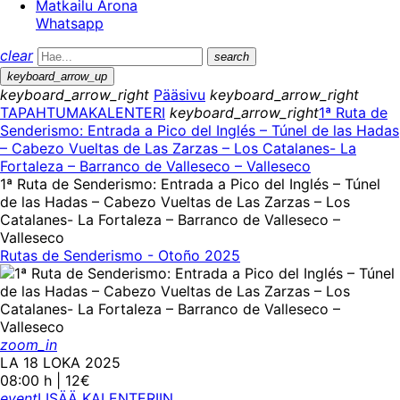
Matkailu Arona
Whatsapp
clear
search
keyboard_arrow_up
keyboard_arrow_right
Pääsivu
keyboard_arrow_right
TAPAHTUMAKALENTERI
keyboard_arrow_right
1ª Ruta de
Senderismo: Entrada a Pico del Inglés – Túnel de las Hadas
– Cabezo Vueltas de Las Zarzas – Los Catalanes- La
Fortaleza – Barranco de Valleseco – Valleseco
1ª Ruta de Senderismo: Entrada a Pico del Inglés – Túnel
de las Hadas – Cabezo Vueltas de Las Zarzas – Los
Catalanes- La Fortaleza – Barranco de Valleseco –
Valleseco
Rutas de Senderismo - Otoño 2025
zoom_in
LA 18 LOKA 2025
08:00 h | 12€
event
LISÄÄ KALENTERIIN