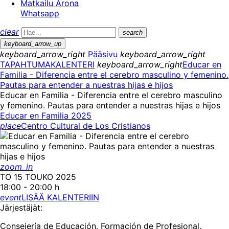
Matkailu Arona
Whatsapp
clear
search
keyboard_arrow_up
keyboard_arrow_right
Pääsivu
keyboard_arrow_right
TAPAHTUMAKALENTERI
keyboard_arrow_right
Educar en
Familia - Diferencia entre el cerebro masculino y femenino.
Pautas para entender a nuestras hijas e hijos
Educar en Familia - Diferencia entre el cerebro masculino
y femenino. Pautas para entender a nuestras hijas e hijos
Educar en Familia 2025
place
Centro Cultural de Los Cristianos
zoom_in
TO 15 TOUKO 2025
18:00 - 20:00 h
event
LISÄÄ KALENTERIIN
Järjestäjät:
Consejería de Educación, Formación de Profesional,