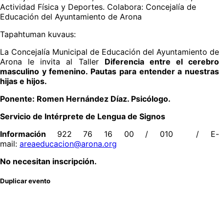
Actividad Física y Deportes. Colabora: Concejalía de
Educación del Ayuntamiento de Arona
Tapahtuman kuvaus:
La Concejalía Municipal de Educación del Ayuntamiento de
Arona le invita al Taller
Diferencia entre el cerebro
masculino y femenino. Pautas para entender a nuestras
hijas e hijos.
Ponente: Romen Hernández Díaz. Psicólogo.
Servicio de Intérprete de Lengua de Signos
Información
922 76 16 00 / 010 / E
mail:
areaeducacion@arona.org
No necesitan inscripción.
Duplicar evento