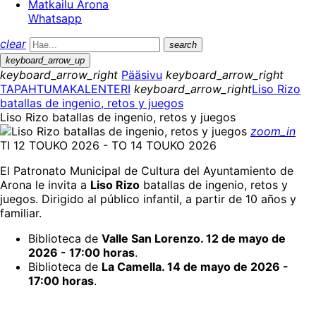
Matkailu Arona
Whatsapp
clear
search
keyboard_arrow_up
keyboard_arrow_right
Pääsivu
keyboard_arrow_right
TAPAHTUMAKALENTERI
keyboard_arrow_right
Liso Rizo
batallas de ingenio, retos y juegos
Liso Rizo batallas de ingenio, retos y juegos
zoom_in
TI 12 TOUKO 2026 - TO 14 TOUKO 2026
El Patronato Municipal de Cultura del Ayuntamiento de
Arona le invita a
Liso Rizo
batallas de ingenio, retos y
juegos. Dirigido al público infantil, a partir de 10 años y
familiar.
Biblioteca de
Valle San Lorenzo. 12 de mayo de
2026 - 17:00 horas
.
Biblioteca de
La Camella. 14 de mayo de 2026 -
17:00 horas
.