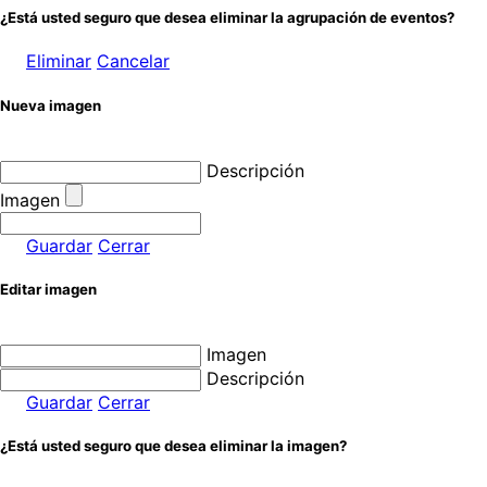
¿Está usted seguro que desea eliminar la agrupación de eventos?
Eliminar
Cancelar
Nueva imagen
Descripción
Imagen
Guardar
Cerrar
Editar imagen
Imagen
Descripción
Guardar
Cerrar
¿Está usted seguro que desea eliminar la imagen?