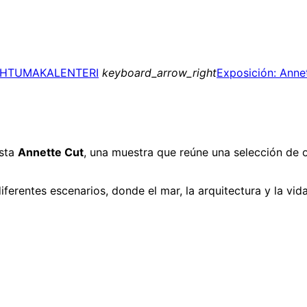
AHTUMAKALENTERI
keyboard_arrow_right
Exposición: Anne
ista
Annette Cut
, una muestra que reúne una selección de o
diferentes escenarios, donde el mar, la arquitectura y la vi