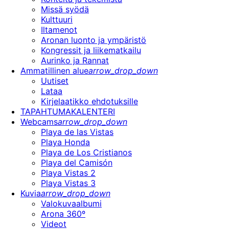
Missä syödä
Kulttuuri
Iltamenot
Aronan luonto ja ympäristö
Kongressit ja liikematkailu
Aurinko ja Rannat
Ammatillinen alue
arrow_drop_down
Uutiset
Lataa
Kirjelaatikko ehdotuksille
TAPAHTUMAKALENTERI
Webcams
arrow_drop_down
Playa de las Vistas
Playa Honda
Playa de Los Cristianos
Playa del Camisón
Playa Vistas 2
Playa Vistas 3
Kuvia
arrow_drop_down
Valokuvaalbumi
Arona 360º
Videot