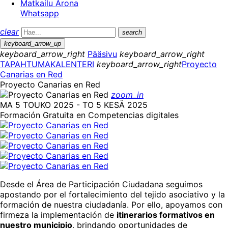
Matkailu Arona
Whatsapp
clear
search
keyboard_arrow_up
keyboard_arrow_right
Pääsivu
keyboard_arrow_right
TAPAHTUMAKALENTERI
keyboard_arrow_right
Proyecto
Canarias en Red
Proyecto Canarias en Red
zoom_in
MA 5 TOUKO 2025 - TO 5 KESÄ 2025
Formación Gratuita en Competencias digitales
Desde el Área de Participación Ciudadana seguimos
apostando por el fortalecimiento del tejido asociativo y la
formación de nuestra ciudadanía. Por ello, apoyamos con
firmeza la implementación de
itinerarios formativos en
nuestro municipio
, brindando oportunidades de