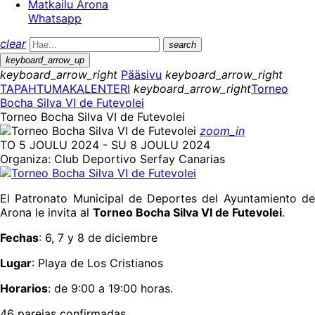
Matkailu Arona
Whatsapp
clear
search
keyboard_arrow_up
keyboard_arrow_right
Pääsivu
keyboard_arrow_right
TAPAHTUMAKALENTERI
keyboard_arrow_right
Torneo
Bocha Silva VI de Futevolei
Torneo Bocha Silva VI de Futevolei
zoom_in
TO 5 JOULU 2024 - SU 8 JOULU 2024
Organiza: Club Deportivo Serfay Canarias
El Patronato Municipal de Deportes del Ayuntamiento de
Arona le invita al
Torneo Bocha Silva VI de Futevolei
.
Fechas
: 6, 7 y 8 de diciembre
Lugar
: Playa de Los Cristianos
Horarios
: de 9:00 a 19:00 horas.
46 parejas confirmadas