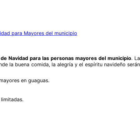
dad para Mayores del municipio
de Navidad para las personas mayores del municipio
. La
nde la buena comida, la alegría y el espíritu navideño será
os mayores en guaguas.
 limitadas.