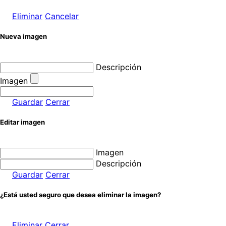
Eliminar
Cancelar
Nueva imagen
Descripción
Imagen
Guardar
Cerrar
Editar imagen
Imagen
Descripción
Guardar
Cerrar
¿Está usted seguro que desea eliminar la imagen?
Eliminar
Cerrar