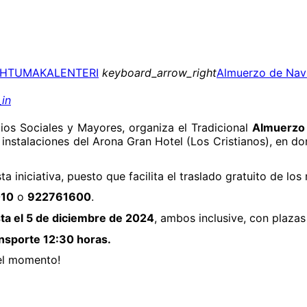
AHTUMAKALENTERI
keyboard_arrow_right
Almuerzo de Navi
in
ios Sociales y Mayores, organiza el Tradicional
Almuerzo 
s instalaciones del Arona Gran Hotel (Los Cristianos), en do
a iniciativa, puesto que facilita el traslado gratuito de l
10
o
922761600
.
ta el 5 de diciembre de 2024
, ambos inclusive, con plazas
nsporte 12:30 horas.
del momento!