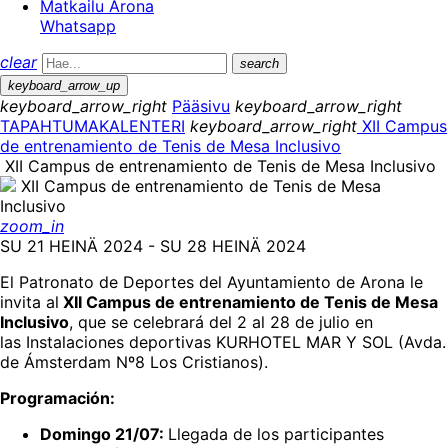
Matkailu Arona
Whatsapp
clear
search
keyboard_arrow_up
keyboard_arrow_right
Pääsivu
keyboard_arrow_right
TAPAHTUMAKALENTERI
keyboard_arrow_right
XII Campus
de entrenamiento de Tenis de Mesa Inclusivo
XII Campus de entrenamiento de Tenis de Mesa Inclusivo
zoom_in
SU 21 HEINÄ 2024 - SU 28 HEINÄ 2024
El Patronato de Deportes del Ayuntamiento de Arona le
invita al
XII Campus de entrenamiento de Tenis de Mesa
Inclusivo
, que se celebrará del 2 al 28 de julio en
las Instalaciones deportivas KURHOTEL MAR Y SOL (Avda.
de Ámsterdam Nº8 Los Cristianos).
Programación:
Domingo 21/07:
Llegada de los participantes