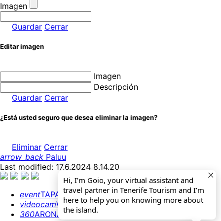
Imagen
Guardar
Cerrar
Editar imagen
Imagen
Descripción
Guardar
Cerrar
¿Está usted seguro que desea eliminar la imagen?
Eliminar
Cerrar
arrow_back
Paluu
Last modified: 17.6.2024 8.14.20
Hi, I’m Goio, your virtual assistant and
travel partner in Tenerife Tourism and I’m
event
TAPAHTUMAKALENTERI
here to help you on knowing more about
videocam
WEBCAMS
the island.
360
ARONA 360º