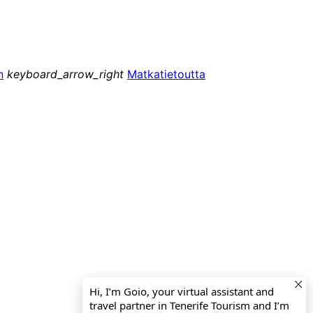
n
keyboard_arrow_right
Matkatietoutta
Hi, I’m Goio, your virtual assistant and
travel partner in Tenerife Tourism and I’m