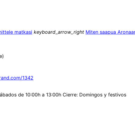
ittele matkasi
keyboard_arrow_right
Miten saapua Aronaa
e)
brand.com/1342
Sábados de 10:00h a 13:00h Cierre: Domingos y festivos