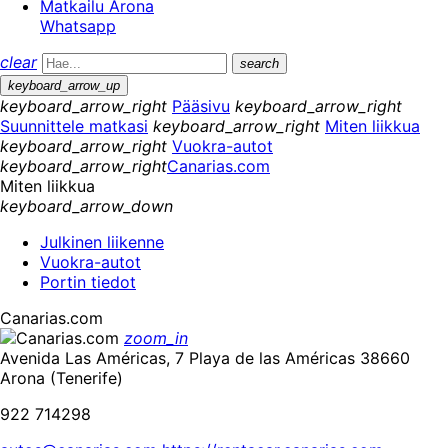
Matkailu Arona
Whatsapp
clear
search
keyboard_arrow_up
keyboard_arrow_right
Pääsivu
keyboard_arrow_right
Suunnittele matkasi
keyboard_arrow_right
Miten liikkua
keyboard_arrow_right
Vuokra-autot
keyboard_arrow_right
Canarias.com
Miten liikkua
keyboard_arrow_down
Julkinen liikenne
Vuokra-autot
Portin tiedot
Canarias.com
zoom_in
Avenida Las Américas, 7 Playa de las Américas 38660
Arona (Tenerife)
922 714298