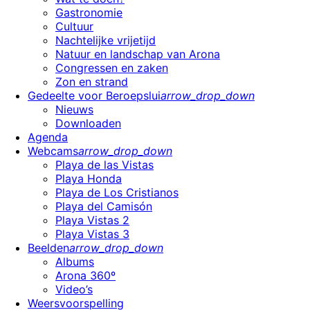
Gastronomie
Cultuur
Nachtelijke vrijetijd
Natuur en landschap van Arona
Congressen en zaken
Zon en strand
Gedeelte voor Beroepslui
arrow_drop_down
Nieuws
Downloaden
Agenda
Webcams
arrow_drop_down
Playa de las Vistas
Playa Honda
Playa de Los Cristianos
Playa del Camisón
Playa Vistas 2
Playa Vistas 3
Beelden
arrow_drop_down
Albums
Arona 360º
Video’s
Weersvoorspelling