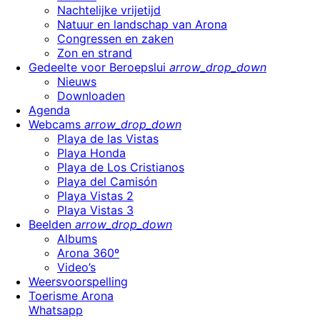
Nachtelijke vrijetijd
Natuur en landschap van Arona
Congressen en zaken
Zon en strand
Gedeelte voor Beroepslui
arrow_drop_down
Nieuws
Downloaden
Agenda
Webcams
arrow_drop_down
Playa de las Vistas
Playa Honda
Playa de Los Cristianos
Playa del Camisón
Playa Vistas 2
Playa Vistas 3
Beelden
arrow_drop_down
Albums
Arona 360º
Video’s
Weersvoorspelling
Toerisme Arona
Whatsapp