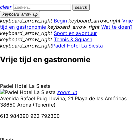
clear
search
keyboard_arrow_up
keyboard_arrow_right
Begin
keyboard_arrow_right
Vrije
tijd en gastronomie
keyboard_arrow_right
Wat te doen?
keyboard_arrow_right
Sport en avontuur
keyboard_arrow_right
Tennis & Squash
keyboard_arrow_right
Padel Hotel La Siesta
Vrije tijd en gastronomie
Padel Hotel La Siesta
zoom_in
Avenida Rafael Puig Lluvina, 21 Playa de las Américas
38650 Arona (Tenerife)
613 984390 922 792300
Plaats: