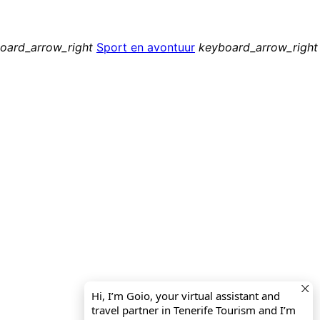
oard_arrow_right
Sport en avontuur
keyboard_arrow_right
Hi, I’m Goio, your virtual assistant and
travel partner in Tenerife Tourism and I’m