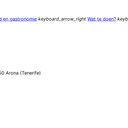
ijd en gastronomie
keyboard_arrow_right
Wat te doen?
keyb
50 Arona (Tenerife)