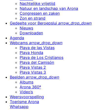
Nachtelijke vrijetijd
Natuur en landschap van Arona
Congressen en zaken
Zon en strand
Gedeelte voor Beroepslui
arrow_drop_down
Nieuws
Downloaden
Agenda
Webcams
arrow_drop_down
Playa de las Vistas
Playa Honda
Playa de Los Cristianos
Playa del Camisón
Playa Vistas 2
Playa Vistas 3
Beelden
arrow_drop_down
Albums
Arona 360º
Video’s
Weersvoorspelling
Toerisme Arona
Whatsapp