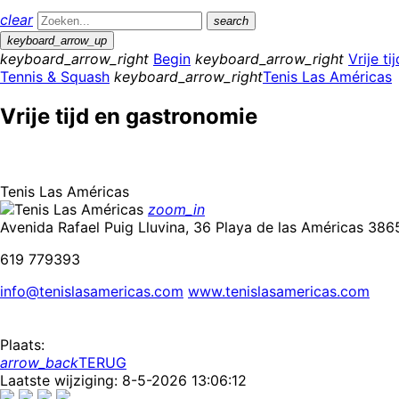
clear
search
keyboard_arrow_up
keyboard_arrow_right
Begin
keyboard_arrow_right
Vrije t
Tennis & Squash
keyboard_arrow_right
Tenis Las Américas
Vrije tijd en gastronomie
Tenis Las Américas
zoom_in
Avenida Rafael Puig Lluvina, 36 Playa de las Américas 386
619 779393
info@tenislasamericas.com
www.tenislasamericas.com
Plaats:
arrow_back
TERUG
Laatste wijziging: 8-5-2026 13:06:12