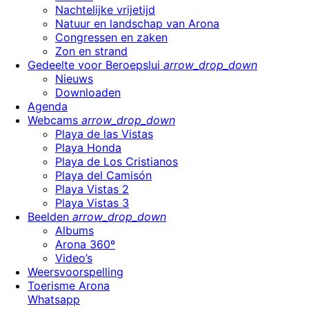
Nachtelijke vrijetijd
Natuur en landschap van Arona
Congressen en zaken
Zon en strand
Gedeelte voor Beroepslui
arrow_drop_down
Nieuws
Downloaden
Agenda
Webcams
arrow_drop_down
Playa de las Vistas
Playa Honda
Playa de Los Cristianos
Playa del Camisón
Playa Vistas 2
Playa Vistas 3
Beelden
arrow_drop_down
Albums
Arona 360º
Video’s
Weersvoorspelling
Toerisme Arona
Whatsapp