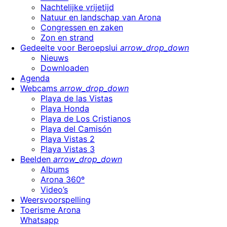
Nachtelijke vrijetijd
Natuur en landschap van Arona
Congressen en zaken
Zon en strand
Gedeelte voor Beroepslui
arrow_drop_down
Nieuws
Downloaden
Agenda
Webcams
arrow_drop_down
Playa de las Vistas
Playa Honda
Playa de Los Cristianos
Playa del Camisón
Playa Vistas 2
Playa Vistas 3
Beelden
arrow_drop_down
Albums
Arona 360º
Video’s
Weersvoorspelling
Toerisme Arona
Whatsapp