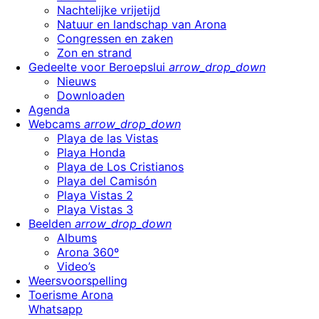
Nachtelijke vrijetijd
Natuur en landschap van Arona
Congressen en zaken
Zon en strand
Gedeelte voor Beroepslui
arrow_drop_down
Nieuws
Downloaden
Agenda
Webcams
arrow_drop_down
Playa de las Vistas
Playa Honda
Playa de Los Cristianos
Playa del Camisón
Playa Vistas 2
Playa Vistas 3
Beelden
arrow_drop_down
Albums
Arona 360º
Video’s
Weersvoorspelling
Toerisme Arona
Whatsapp