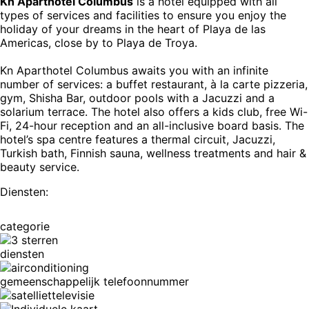
Kn Aparthotel Columbus
is a hotel equipped with all
types of services and facilities to ensure you enjoy the
holiday of your dreams in the heart of Playa de las
Americas, close by to Playa de Troya.
Kn Aparthotel Columbus awaits you with an infinite
number of services: a buffet restaurant, à la carte pizzeria,
gym, Shisha Bar, outdoor pools with a Jacuzzi and a
solarium terrace. The hotel also offers a kids club, free Wi-
Fi, 24-hour reception and an all-inclusive board basis. The
hotel’s spa centre features a thermal circuit, Jacuzzi,
Turkish bath, Finnish sauna, wellness treatments and hair &
beauty service.
Diensten:
categorie
diensten
gemeenschappelijk telefoonnummer