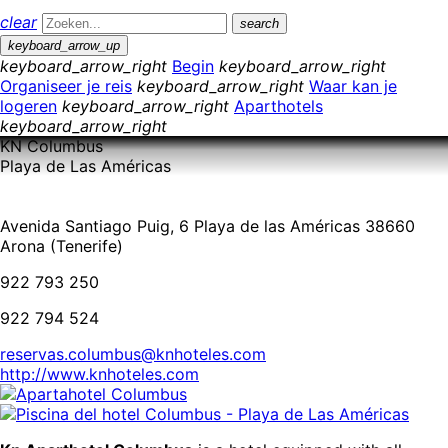
clear
search
keyboard_arrow_up
keyboard_arrow_right
Begin
keyboard_arrow_right
Organiseer je reis
keyboard_arrow_right
Waar kan je
logeren
keyboard_arrow_right
Aparthotels
keyboard_arrow_right
KN Columbus
Playa de Las Américas
Avenida Santiago Puig, 6 Playa de las Américas 38660
Arona (Tenerife)
922 793 250
922 794 524
reservas.columbus@knhoteles.com
http://www.knhoteles.com