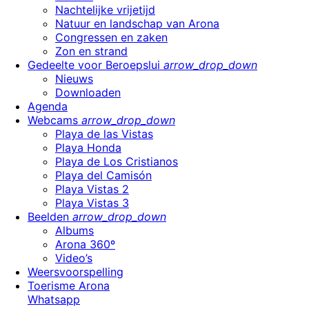
Nachtelijke vrijetijd
Natuur en landschap van Arona
Congressen en zaken
Zon en strand
Gedeelte voor Beroepslui
arrow_drop_down
Nieuws
Downloaden
Agenda
Webcams
arrow_drop_down
Playa de las Vistas
Playa Honda
Playa de Los Cristianos
Playa del Camisón
Playa Vistas 2
Playa Vistas 3
Beelden
arrow_drop_down
Albums
Arona 360º
Video’s
Weersvoorspelling
Toerisme Arona
Whatsapp