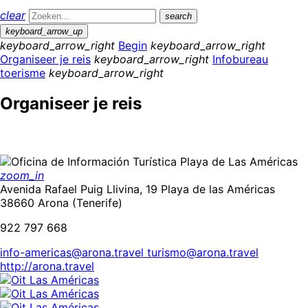
clear
search
keyboard_arrow_up
keyboard_arrow_right
Begin
keyboard_arrow_right
Organiseer je reis
keyboard_arrow_right
Infobureau
toerisme
keyboard_arrow_right
Organiseer je reis
zoom_in
Avenida Rafael Puig Llivina, 19 Playa de las Américas
38660 Arona (Tenerife)
922 797 668
info-americas@arona.travel turismo@arona.travel
http://arona.travel