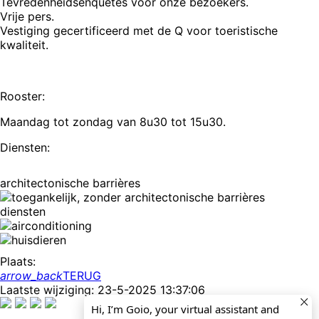
Tevredenheidsenquêtes voor onze bezoekers.
Vrije pers.
Vestiging gecertificeerd met de Q voor toeristische
kwaliteit.
Rooster:
Maandag tot zondag van 8u30 tot 15u30.
Diensten:
architectonische barrières
diensten
Plaats:
arrow_back
TERUG
Laatste wijziging: 23-5-2025 13:37:06
Hi, I’m Goio, your virtual assistant and