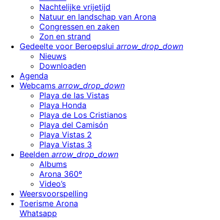
Nachtelijke vrijetijd
Natuur en landschap van Arona
Congressen en zaken
Zon en strand
Gedeelte voor Beroepslui
arrow_drop_down
Nieuws
Downloaden
Agenda
Webcams
arrow_drop_down
Playa de las Vistas
Playa Honda
Playa de Los Cristianos
Playa del Camisón
Playa Vistas 2
Playa Vistas 3
Beelden
arrow_drop_down
Albums
Arona 360º
Video’s
Weersvoorspelling
Toerisme Arona
Whatsapp