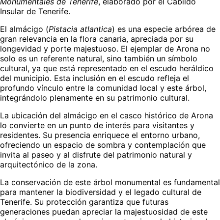
Monumentales de Tenerife
, elaborado por el Cabildo
Insular de Tenerife.
El almácigo (
Pistacia atlantica
) es una especie arbórea de
gran relevancia en la flora canaria, apreciada por su
longevidad y porte majestuoso. El ejemplar de Arona no
solo es un referente natural, sino también un símbolo
cultural, ya que está representado en el escudo heráldico
del municipio. Esta inclusión en el escudo refleja el
profundo vínculo entre la comunidad local y este árbol,
integrándolo plenamente en su patrimonio cultural.
La ubicación del almácigo en el casco histórico de Arona
lo convierte en un punto de interés para visitantes y
residentes. Su presencia enriquece el entorno urbano,
ofreciendo un espacio de sombra y contemplación que
invita al paseo y al disfrute del patrimonio natural y
arquitectónico de la zona.
La conservación de este árbol monumental es fundamental
para mantener la biodiversidad y el legado cultural de
Tenerife. Su protección garantiza que futuras
generaciones puedan apreciar la majestuosidad de este