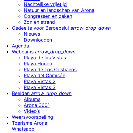
Nachtelijke vrijetijd
Natuur en landschap van Arona
Congressen en zaken
Zon en strand
Gedeelte voor Beroepslui
arrow_drop_down
Nieuws
Downloaden
Agenda
Webcams
arrow_drop_down
Playa de las Vistas
Playa Honda
Playa de Los Cristianos
Playa del Camisón
Playa Vistas 2
Playa Vistas 3
Beelden
arrow_drop_down
Albums
Arona 360º
Video’s
Weersvoorspelling
Toerisme Arona
Whatsapp