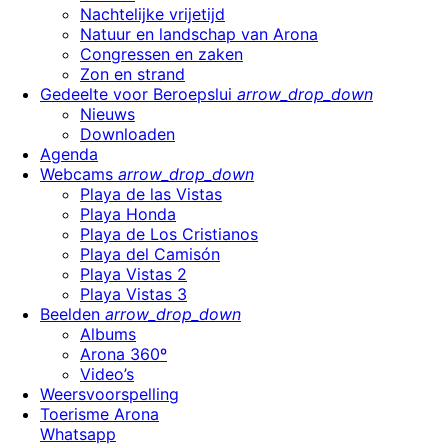
Nachtelijke vrijetijd
Natuur en landschap van Arona
Congressen en zaken
Zon en strand
Gedeelte voor Beroepslui
arrow_drop_down
Nieuws
Downloaden
Agenda
Webcams
arrow_drop_down
Playa de las Vistas
Playa Honda
Playa de Los Cristianos
Playa del Camisón
Playa Vistas 2
Playa Vistas 3
Beelden
arrow_drop_down
Albums
Arona 360º
Video’s
Weersvoorspelling
Toerisme Arona
Whatsapp