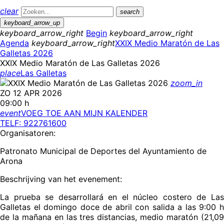
clear
search
keyboard_arrow_up
keyboard_arrow_right
Begin
keyboard_arrow_right
Agenda
keyboard_arrow_right
XXIX Medio Maratón de Las
Galletas 2026
XXIX Medio Maratón de Las Galletas 2026
place
Las Galletas
zoom_in
ZO 12 APR 2026
09:00 h
event
VOEG TOE AAN MIJN KALENDER
TELF: 922761600
Organisatoren:
Patronato Municipal de Deportes del Ayuntamiento de
Arona
Beschrijving van het evenement:
La prueba se desarrollará en el núcleo costero de Las
Galletas el domingo doce de abril con salida a las 9:00 h
de la mañana en las tres distancias, medio maratón (21,09