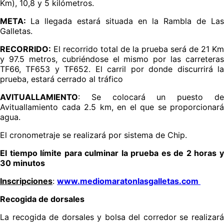
Km), 10,8 y 5 kilómetros.
META:
La llegada estará situada en la Rambla de Las
Galletas.
RECORRIDO:
El recorrido total de la prueba será de 21 Km
y 97.5 metros, cubriéndose el mismo por las carreteras
TF66, TF653 y TF652. El carril por donde discurrirá la
prueba, estará cerrado al tráfico
AVITUALLAMIENTO
: Se colocará un puesto de
Avituallamiento cada 2.5 km, en el que se proporcionará
agua.
El cronometraje se realizará por sistema de Chip.
El tiempo límite para culminar la prueba es de 2 horas y
30 minutos
Inscripciones
:
www.mediomaratonlasgalletas.com
Recogida de dorsales
La recogida de dorsales y bolsa del corredor se realizará